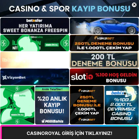
×
CASINOROYAL GİRİŞ İÇİN TIKLAYINIZ!