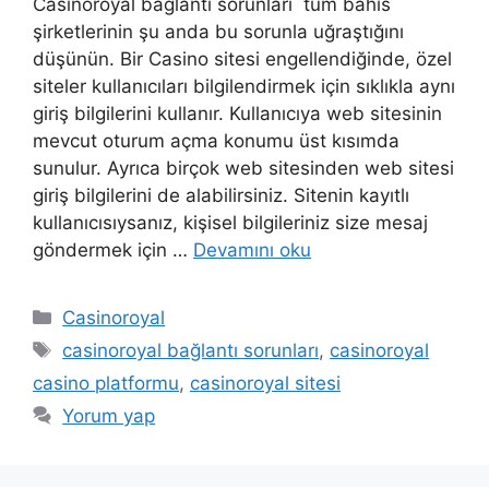
Casinoroyal bağlantı sorunları tüm bahis
şirketlerinin şu anda bu sorunla uğraştığını
düşünün. Bir Casino sitesi engellendiğinde, özel
siteler kullanıcıları bilgilendirmek için sıklıkla aynı
giriş bilgilerini kullanır. Kullanıcıya web sitesinin
mevcut oturum açma konumu üst kısımda
sunulur. Ayrıca birçok web sitesinden web sitesi
giriş bilgilerini de alabilirsiniz. Sitenin kayıtlı
kullanıcısıysanız, kişisel bilgileriniz size mesaj
göndermek için …
Devamını oku
Kategoriler
Casinoroyal
Etiketler
casinoroyal bağlantı sorunları
,
casinoroyal
casino platformu
,
casinoroyal sitesi
Yorum yap