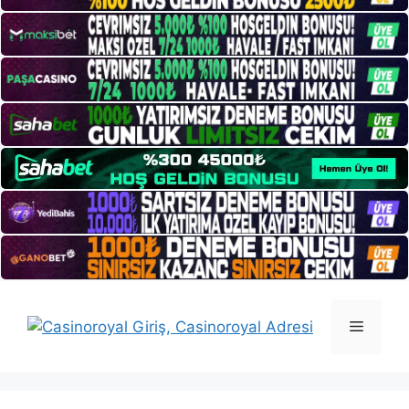
İçeriğe
atla
Menü