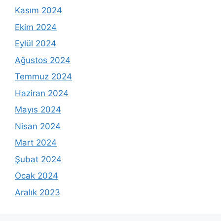
Kasım 2024
Ekim 2024
Eylül 2024
Ağustos 2024
Temmuz 2024
Haziran 2024
Mayıs 2024
Nisan 2024
Mart 2024
Şubat 2024
Ocak 2024
Aralık 2023