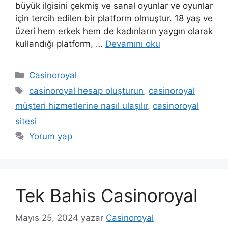
büyük ilgisini çekmiş ve sanal oyunlar ve oyunlar
için tercih edilen bir platform olmuştur. 18 yaş ve
üzeri hem erkek hem de kadınların yaygın olarak
kullandığı platform, …
Devamını oku
Kategoriler
Casinoroyal
Etiketler
casinoroyal hesap oluşturun
,
casinoroyal
müşteri hizmetlerine nasıl ulaşılır
,
casinoroyal
sitesi
Yorum yap
Tek Bahis Casinoroyal
Mayıs 25, 2024
yazar
Casinoroyal