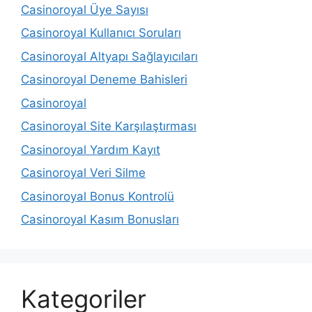
Casinoroyal Üye Sayısı
Casinoroyal Kullanıcı Soruları
Casinoroyal Altyapı Sağlayıcıları
Casinoroyal Deneme Bahisleri
Casinoroyal
Casinoroyal Site Karşılaştırması
Casinoroyal Yardım Kayıt
Casinoroyal Veri Silme
Casinoroyal Bonus Kontrolü
Casinoroyal Kasım Bonusları
Kategoriler