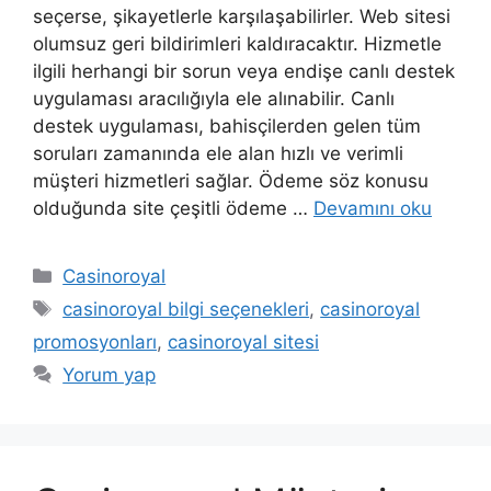
seçerse, şikayetlerle karşılaşabilirler. Web sitesi
olumsuz geri bildirimleri kaldıracaktır. Hizmetle
ilgili herhangi bir sorun veya endişe canlı destek
uygulaması aracılığıyla ele alınabilir. Canlı
destek uygulaması, bahisçilerden gelen tüm
soruları zamanında ele alan hızlı ve verimli
müşteri hizmetleri sağlar. Ödeme söz konusu
olduğunda site çeşitli ödeme …
Devamını oku
Kategoriler
Casinoroyal
Etiketler
casinoroyal bilgi seçenekleri
,
casinoroyal
promosyonları
,
casinoroyal sitesi
Yorum yap