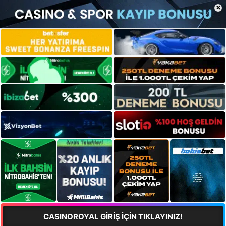
×
CASINOROYAL GİRİŞ İÇİN TIKLAYINIZ!