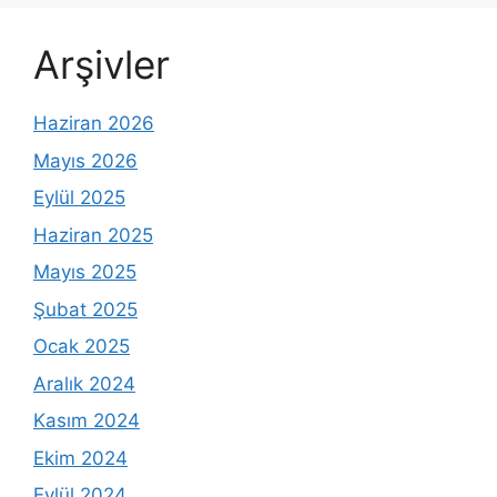
Arşivler
Haziran 2026
Mayıs 2026
Eylül 2025
Haziran 2025
Mayıs 2025
Şubat 2025
Ocak 2025
Aralık 2024
Kasım 2024
Ekim 2024
Eylül 2024