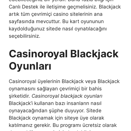
Canlı Destek ile iletişime geçmelisiniz. Blackjack
artık tüm çevrimiçi casino sitelerinin ana
sayfasında mevcuttur. Bu kart oyununun
kaydolduğunuz sitede nasıl oynatılacağını
seçebilirsiniz.
Casinoroyal Blackjack
Oyunları
Casinoroyal üyelerinin Blackjack veya Blackjack
oynamasını sağlayan çevrimiçi bir bahis
şirketidir.
Casinoroyal blackjack oyunları
Blackjack’i kullanan bazı insanların nasıl
oynayacağından şüphe duyuyor. Sitede
Blackjack oynamak için siteye üye olarak
katılmanız gerekir. Bu programı ücretsiz olarak