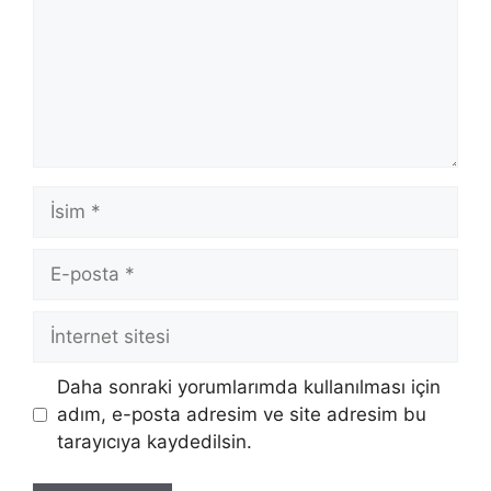
İsim
E-
posta
İnternet
sitesi
Daha sonraki yorumlarımda kullanılması için
adım, e-posta adresim ve site adresim bu
tarayıcıya kaydedilsin.