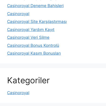
Casinoroyal Deneme Bahisleri
Casinoroyal
Casinoroyal Site Karşılaştırması
Casinoroyal Yardım Kayıt
Casinoroyal Veri Silme
Casinoroyal Bonus Kontrolü
Casinoroyal Kasım Bonusları
Kategoriler
Casinoroyal