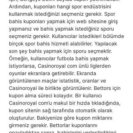
Ardından, kuponları hangi spor endüstrisini
kullanmak istediğinizi seçmeniz gerekir. Spor
bahis kuponları yapmak için web sitesine giriş
yapmanız ve bahis yapmak istediğiniz sporu
seçmeniz gerekir. Kullanıcılar istedikleri bölümde
birçok spor bahis hizmeti alabilirler. Yapılacak
son şey bahis yapmak için sporu seçmektir.
Örneğin, kullanıcılar futbola bahis yapmak
istiyorlarsa, Casinoroyal com ünlü liglerden
oyunlar ekranlara getirebilir. Ekranda
görüntülenen maçlar istatistik, oranlar ve
Casinoroyal ile birlikte görüntülenir. Bettors için
kupon alma süreci kolaydır. Bir kullanıcı
Casinoroyal com’u makul bir hızda tıkladığında,
kupon sitenin sağ tarafında otomatik olarak
oluşturulur. Bakiyenize göre kupon miktarını
girmeniz gerekir. Bettorlar kuponlarını
onayladıktan sonra, bahislerini yerleştirdikleri