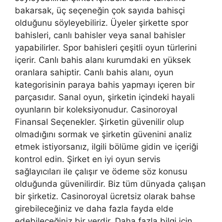
bakarsak, üç seçeneğin çok sayıda bahisçi
olduğunu söyleyebiliriz. Üyeler şirkette spor
bahisleri, canlı bahisler veya sanal bahisler
yapabilirler. Spor bahisleri çeşitli oyun türlerini
içerir. Canlı bahis alanı kurumdaki en yüksek
oranlara sahiptir. Canlı bahis alanı, oyun
kategorisinin paraya bahis yapmayı içeren bir
parçasıdır. Sanal oyun, şirketin içindeki hayali
oyunların bir koleksiyonudur. Casinoroyal
Finansal Seçenekler. Şirketin güvenilir olup
olmadığını sormak ve şirketin güvenini analiz
etmek istiyorsanız, ilgili bölüme gidin ve içeriği
kontrol edin. Şirket en iyi oyun servis
sağlayıcıları ile çalışır ve ödeme söz konusu
olduğunda güvenilirdir. Biz tüm dünyada çalışan
bir şirketiz. Casinoroyal ücretsiz olarak bahse
girebileceğiniz ve daha fazla fayda elde
edebileceğiniz bir yerdir. Daha fazla bilgi için