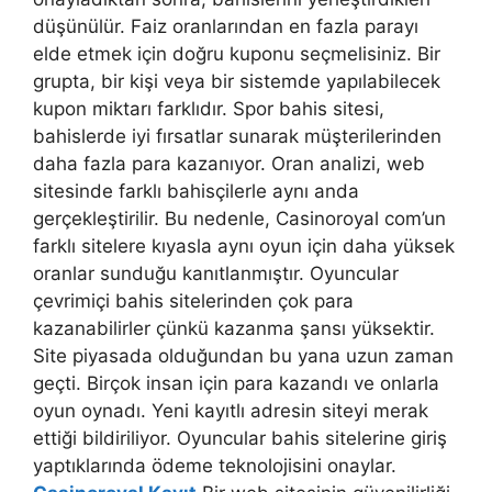
düşünülür. Faiz oranlarından en fazla parayı
elde etmek için doğru kuponu seçmelisiniz. Bir
grupta, bir kişi veya bir sistemde yapılabilecek
kupon miktarı farklıdır. Spor bahis sitesi,
bahislerde iyi fırsatlar sunarak müşterilerinden
daha fazla para kazanıyor. Oran analizi, web
sitesinde farklı bahisçilerle aynı anda
gerçekleştirilir. Bu nedenle, Casinoroyal com’un
farklı sitelere kıyasla aynı oyun için daha yüksek
oranlar sunduğu kanıtlanmıştır. Oyuncular
çevrimiçi bahis sitelerinden çok para
kazanabilirler çünkü kazanma şansı yüksektir.
Site piyasada olduğundan bu yana uzun zaman
geçti. Birçok insan için para kazandı ve onlarla
oyun oynadı. Yeni kayıtlı adresin siteyi merak
ettiği bildiriliyor. Oyuncular bahis sitelerine giriş
yaptıklarında ödeme teknolojisini onaylar.