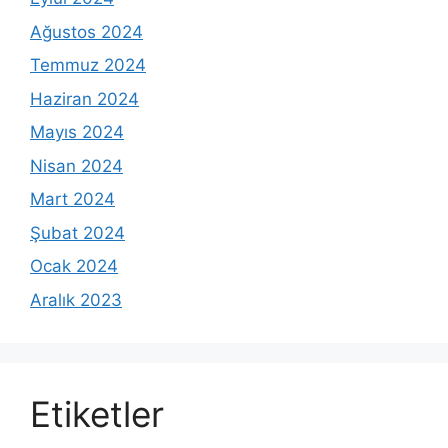
Ağustos 2024
Temmuz 2024
Haziran 2024
Mayıs 2024
Nisan 2024
Mart 2024
Şubat 2024
Ocak 2024
Aralık 2023
Etiketler