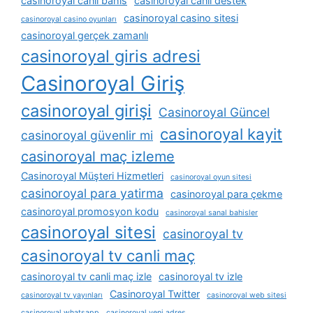
casinoroyal canlı bahis
casinoroyal canlı destek
casinoroyal casino sitesi
casinoroyal casino oyunları
casinoroyal gerçek zamanlı
casinoroyal giris adresi
Casinoroyal Giriş
casinoroyal girişi
Casinoroyal Güncel
casinoroyal kayit
casinoroyal güvenlir mi
casinoroyal maç izleme
Casinoroyal Müşteri Hizmetleri
casinoroyal oyun sitesi
casinoroyal para yatirma
casinoroyal para çekme
casinoroyal promosyon kodu
casinoroyal sanal bahisler
casinoroyal sitesi
casinoroyal tv
casinoroyal tv canli maç
casinoroyal tv canli maç izle
casinoroyal tv izle
Casinoroyal Twitter
casinoroyal tv yayınları
casinoroyal web sitesi
casinoroyal whatsapp
casinoroyal yeni adres