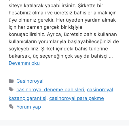
siteye katılarak yapabilirsiniz. Şirkette bir
hesabınız olmalı ve ücretsiz bahisler almak için
üye olmanız gerekir. Her üyeden yardım almak
için her zaman gerçek bir kişiyle
konuşabilirsiniz. Ayrıca, ücretsiz bahis kullanan
kullanıcıların yorumlarıyla başlayabileceğinizi de
söyleyebiliriz. Şirket içindeki bahis türlerine
bakarsak, üç seçeneğin çok sayıda bahisçi …
Devamını oku
Kategoriler
Casinoroyal
Etiketler
casinoroyal deneme bahisleri
,
casinoroyal
kazanç garantisi
,
casinoroyal para çekme
Yorum yap