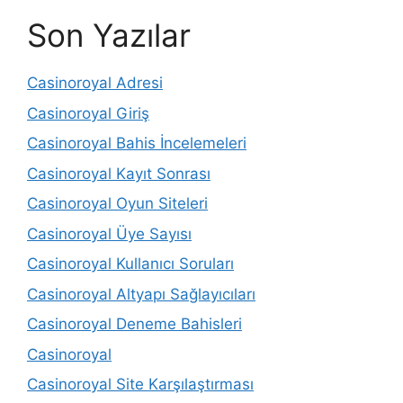
Son Yazılar
Casinoroyal Adresi
Casinoroyal Giriş
Casinoroyal Bahis İncelemeleri
Casinoroyal Kayıt Sonrası
Casinoroyal Oyun Siteleri
Casinoroyal Üye Sayısı
Casinoroyal Kullanıcı Soruları
Casinoroyal Altyapı Sağlayıcıları
Casinoroyal Deneme Bahisleri
Casinoroyal
Casinoroyal Site Karşılaştırması