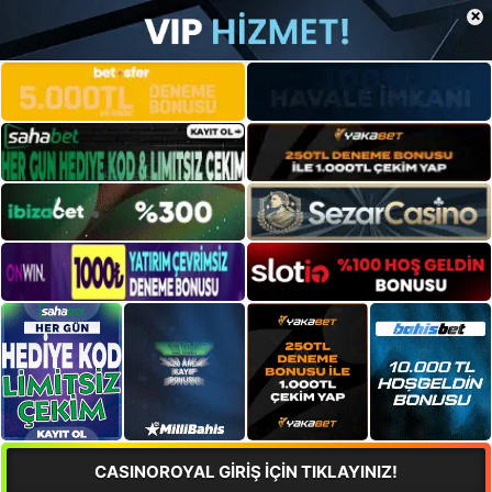
×
CASINOROYAL GİRİŞ İÇİN TIKLAYINIZ!