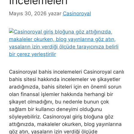
İncelemeleri
Mayıs 30, 2026
yazar
Casinoroyal
Casinoroyal bahis incelemeleri Casinoroyal canlı
bahis sitesi hakkında incelemeler ve şikayetler
aradığınızda, bahis siteleri için en önemli sorun
olan finansal işlemler hakkında herhangi bir
şikayet olmadığını, bu nedenle bunun çok
sağlam bir kullanıcı deneyimi olduğunu
söyleyebiliriz. Casinoroyal giriş bloğuna göz
attığınızda, makaleler okurken, blog yayınlarına
göz atın, yasaların izin verdiği ölçüde