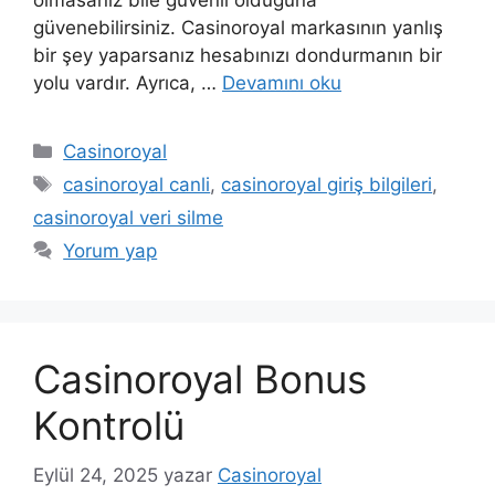
olmasanız bile güvenli olduğuna
güvenebilirsiniz. Casinoroyal markasının yanlış
bir şey yaparsanız hesabınızı dondurmanın bir
yolu vardır. Ayrıca, …
Devamını oku
Kategoriler
Casinoroyal
Etiketler
casinoroyal canli
,
casinoroyal giriş bilgileri
,
casinoroyal veri silme
Yorum yap
Casinoroyal Bonus
Kontrolü
Eylül 24, 2025
yazar
Casinoroyal