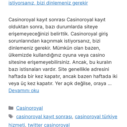
Casinoroyal kayıt sonrası Casinoroyal kayıt
olduktan sonra, bazı durumlarda siteye
erişemeyeceğinizi belirttik. Casinoroyal giriş
sorunlarından kaçınmak istiyorsanız, bizi
dinlemeniz gerekir. Mümkün olan bazen,
ülkemizde kullandığınız oyuna veya casino
sitesine erişemeyebilirsiniz. Ancak, bu kuralın
bazı istisnaları vardır. Site genellikle adresini
haftada bir kez kapatır, ancak bazen haftada iki
veya üç kez kapatır. Yer açık değilse, oraya …
Devamını oku
Kategoriler
Casinoroyal
Etiketler
casinoroyal kayıt sonrası
,
casinoroyal türkiye
hizmeti
,
twitter casinoroyal