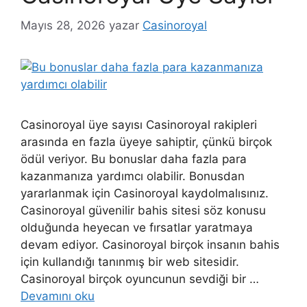
Mayıs 28, 2026
yazar
Casinoroyal
Casinoroyal üye sayısı Casinoroyal rakipleri
arasında en fazla üyeye sahiptir, çünkü birçok
ödül veriyor. Bu bonuslar daha fazla para
kazanmanıza yardımcı olabilir. Bonusdan
yararlanmak için Casinoroyal kaydolmalısınız.
Casinoroyal güvenilir bahis sitesi söz konusu
olduğunda heyecan ve fırsatlar yaratmaya
devam ediyor. Casinoroyal birçok insanın bahis
için kullandığı tanınmış bir web sitesidir.
Casinoroyal birçok oyuncunun sevdiği bir …
Devamını oku