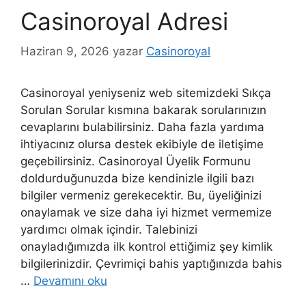
Casinoroyal Adresi
Haziran 9, 2026
yazar
Casinoroyal
Casinoroyal yeniyseniz web sitemizdeki Sıkça
Sorulan Sorular kısmına bakarak sorularınızın
cevaplarını bulabilirsiniz. Daha fazla yardıma
ihtiyacınız olursa destek ekibiyle de iletişime
geçebilirsiniz. Casinoroyal Üyelik Formunu
doldurduğunuzda bize kendinizle ilgili bazı
bilgiler vermeniz gerekecektir. Bu, üyeliğinizi
onaylamak ve size daha iyi hizmet vermemize
yardımcı olmak içindir. Talebinizi
onayladığımızda ilk kontrol ettiğimiz şey kimlik
bilgilerinizdir. Çevrimiçi bahis yaptığınızda bahis
…
Devamını oku