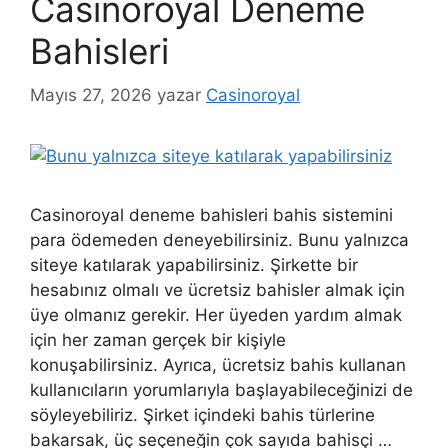
Casinoroyal Deneme
Bahisleri
Mayıs 27, 2026
yazar
Casinoroyal
Casinoroyal deneme bahisleri bahis sistemini
para ödemeden deneyebilirsiniz. Bunu yalnızca
siteye katılarak yapabilirsiniz. Şirkette bir
hesabınız olmalı ve ücretsiz bahisler almak için
üye olmanız gerekir. Her üyeden yardım almak
için her zaman gerçek bir kişiyle
konuşabilirsiniz. Ayrıca, ücretsiz bahis kullanan
kullanıcıların yorumlarıyla başlayabileceğinizi de
söyleyebiliriz. Şirket içindeki bahis türlerine
bakarsak, üç seçeneğin çok sayıda bahisçi …