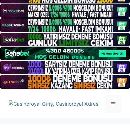
İçeriğe
atla
Menü