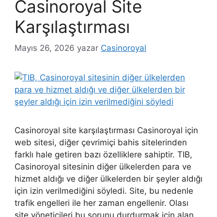
Casinoroyal Site
Karşılaştırması
Mayıs 26, 2026
yazar
Casinoroyal
Casinoroyal site karşılaştırması Casinoroyal için
web sitesi, diğer çevrimiçi bahis sitelerinden
farklı hale getiren bazı özelliklere sahiptir. TIB,
Casinoroyal sitesinin diğer ülkelerden para ve
hizmet aldığı ve diğer ülkelerden bir şeyler aldığı
için izin verilmediğini söyledi. Site, bu nedenle
trafik engelleri ile her zaman engellenir. Olası
site yöneticileri bu sorunu durdurmak için alan