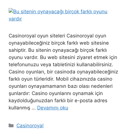
Casinoroyal oyun siteleri Casinoroyal oyun
oynayabileceğiniz birçok farklı web sitesine
sahiptir. Bu sitenin oynayacağı birçok farklı
oyunu vardır. Bu web sitesini ziyaret etmek için
telefonunuzu veya tabletinizi kullanabilirsiniz.
Casino oyunları, bir casinoda oynayabileceğiniz
farklı oyun türleridir. Mobil cihazınızda casino
oyunları oynayamamanın bazı olası nedenleri
şunlardır: Casino oyunlarını oynamak için
kaydolduğunuzdan farklı bir e-posta adres
kullanmış …
Devamını oku
Kategoriler
Casinoroyal