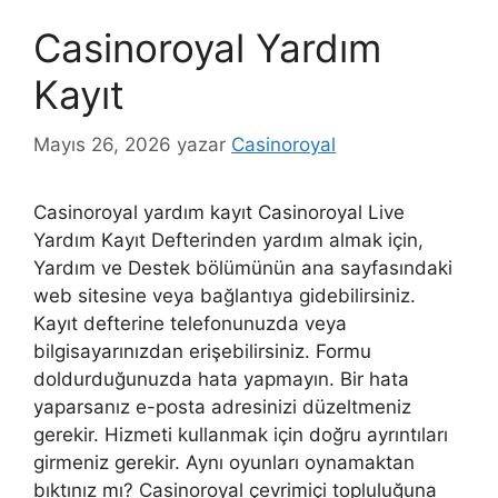
Casinoroyal Yardım
Kayıt
Mayıs 26, 2026
yazar
Casinoroyal
Casinoroyal yardım kayıt Casinoroyal Live
Yardım Kayıt Defterinden yardım almak için,
Yardım ve Destek bölümünün ana sayfasındaki
web sitesine veya bağlantıya gidebilirsiniz.
Kayıt defterine telefonunuzda veya
bilgisayarınızdan erişebilirsiniz. Formu
doldurduğunuzda hata yapmayın. Bir hata
yaparsanız e-posta adresinizi düzeltmeniz
gerekir. Hizmeti kullanmak için doğru ayrıntıları
girmeniz gerekir. Aynı oyunları oynamaktan
bıktınız mı? Casinoroyal çevrimiçi topluluğuna