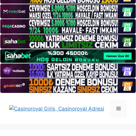
İçeriğe
atla
Menü