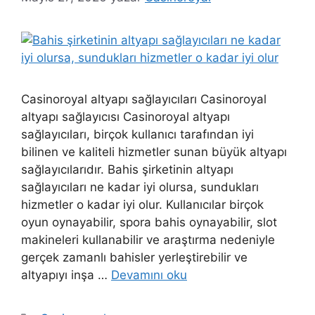
Casinoroyal altyapı sağlayıcıları Casinoroyal
altyapı sağlayıcısı Casinoroyal altyapı
sağlayıcıları, birçok kullanıcı tarafından iyi
bilinen ve kaliteli hizmetler sunan büyük altyapı
sağlayıcılarıdır. Bahis şirketinin altyapı
sağlayıcıları ne kadar iyi olursa, sundukları
hizmetler o kadar iyi olur. Kullanıcılar birçok
oyun oynayabilir, spora bahis oynayabilir, slot
makineleri kullanabilir ve araştırma nedeniyle
gerçek zamanlı bahisler yerleştirebilir ve
altyapıyı inşa …
Devamını oku