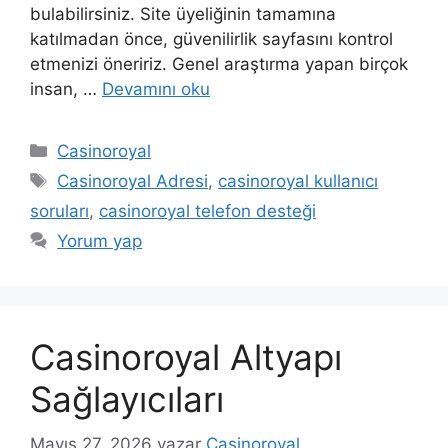
bulabilirsiniz. Site üyeliğinin tamamına
katılmadan önce, güvenilirlik sayfasını kontrol
etmenizi öneririz. Genel araştırma yapan birçok
insan, …
Devamını oku
Kategoriler
Casinoroyal
Etiketler
Casinoroyal Adresi
,
casinoroyal kullanıcı
soruları
,
casinoroyal telefon desteği
Yorum yap
Casinoroyal Altyapı
Sağlayıcıları
Mayıs 27, 2026
yazar
Casinoroyal