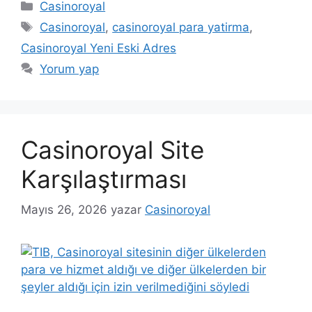
Kategoriler
Casinoroyal
Etiketler
Casinoroyal
,
casinoroyal para yatirma
,
Casinoroyal Yeni Eski Adres
Yorum yap
Casinoroyal Site
Karşılaştırması
Mayıs 26, 2026
yazar
Casinoroyal