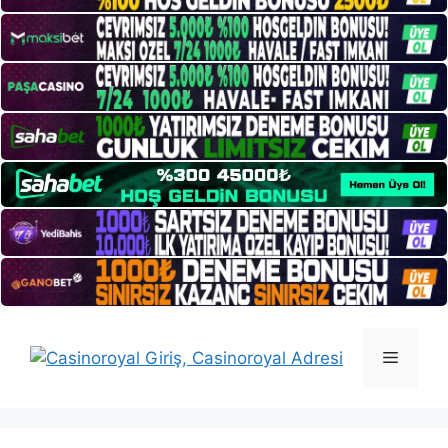
İçeriğe
atla
Menü