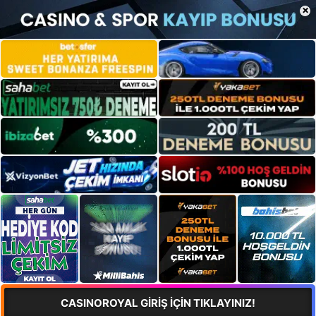
×
CASINOROYAL GİRİŞ İÇİN TIKLAYINIZ!