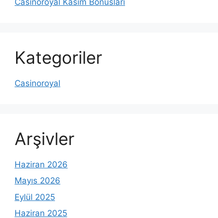
Casinoroyal Kasım Bonusları
Kategoriler
Casinoroyal
Arşivler
Haziran 2026
Mayıs 2026
Eylül 2025
Haziran 2025