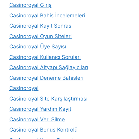
Casinoroyal Giriş
Casinoroyal Bahis İncelemeleri
Casinoroyal Kayıt Sonrası
Casinoroyal Oyun Siteleri
Casinoroyal Üye Sayısı
Casinoroyal Kullanıcı Soruları
Casinoroyal Altyapı Sağlayıcıları
Casinoroyal Deneme Bahisleri
Casinoroyal
Casinoroyal Site Karşılaştırması
Casinoroyal Yardım Kayıt
Casinoroyal Veri Silme
Casinoroyal Bonus Kontrolü