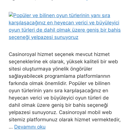
Casinoroyal hizmet seçenek mevcut hizmet
seçeneklerine ek olarak, yüksek kaliteli bir web
sitesi oluşturmaya yönelik öngörüler
sağlayabilecek programlama platformlarının
farkında olmak önemlidir. Popüler ve bilinen
oyun türlerinin yanı sıra karşılaşacağınız en
heyecan verici ve büyüleyici oyun türleri de
dahil olmak üzere geniş bir bahis seçeneği
yelpazesi sunuyoruz. Casinoroyal mobil web
sitemiz platformunuz olarak hizmet vermektedir,
…
Devamını oku