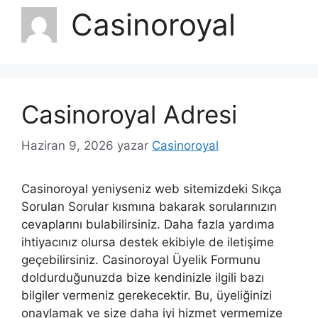
Casinoroyal
Casinoroyal Adresi
Haziran 9, 2026
yazar
Casinoroyal
Casinoroyal yeniyseniz web sitemizdeki Sıkça
Sorulan Sorular kısmına bakarak sorularınızın
cevaplarını bulabilirsiniz. Daha fazla yardıma
ihtiyacınız olursa destek ekibiyle de iletişime
geçebilirsiniz. Casinoroyal Üyelik Formunu
doldurduğunuzda bize kendinizle ilgili bazı
bilgiler vermeniz gerekecektir. Bu, üyeliğinizi
onaylamak ve size daha iyi hizmet vermemize