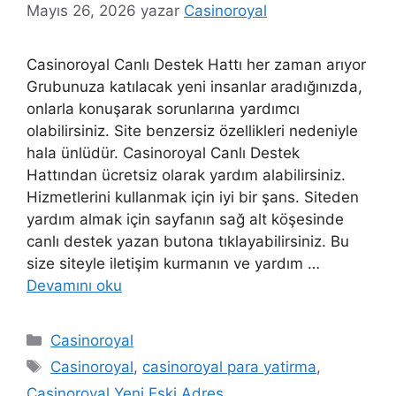
Mayıs 26, 2026
yazar
Casinoroyal
Casinoroyal Canlı Destek Hattı her zaman arıyor
Grubunuza katılacak yeni insanlar aradığınızda,
onlarla konuşarak sorunlarına yardımcı
olabilirsiniz. Site benzersiz özellikleri nedeniyle
hala ünlüdür. Casinoroyal Canlı Destek
Hattından ücretsiz olarak yardım alabilirsiniz.
Hizmetlerini kullanmak için iyi bir şans. Siteden
yardım almak için sayfanın sağ alt köşesinde
canlı destek yazan butona tıklayabilirsiniz. Bu
size siteyle iletişim kurmanın ve yardım …
Devamını oku
Kategoriler
Casinoroyal
Etiketler
Casinoroyal
,
casinoroyal para yatirma
,
Casinoroyal Yeni Eski Adres