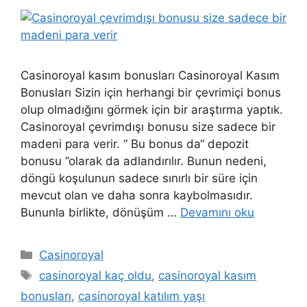
Casinoroyal kasım bonusları Casinoroyal Kasım
Bonusları Sizin için herhangi bir çevrimiçi bonus
olup olmadığını görmek için bir araştırma yaptık.
Casinoroyal çevrimdışı bonusu size sadece bir
madeni para verir. ” Bu bonus da“ depozit
bonusu ”olarak da adlandırılır. Bunun nedeni,
döngü koşulunun sadece sınırlı bir süre için
mevcut olan ve daha sonra kaybolmasıdır.
Bununla birlikte, dönüşüm …
Devamını oku
Kategoriler
Casinoroyal
Etiketler
casinoroyal kaç oldu
,
casinoroyal kasım
bonusları
,
casinoroyal katılım yaşı