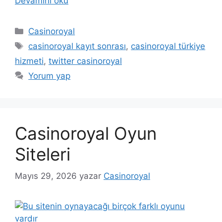
Devamını oku
Kategoriler
Casinoroyal
Etiketler
casinoroyal kayıt sonrası
,
casinoroyal türkiye
hizmeti
,
twitter casinoroyal
Yorum yap
Casinoroyal Oyun
Siteleri
Mayıs 29, 2026
yazar
Casinoroyal