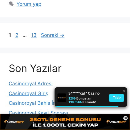
Yorum yap
Sayfa
Sayfa
Sayfa
1
2
…
13
Sonraki
→
Son Yazılar
Casinoroyal Adresi
Casinoroyal Giriş
Casinoroyal Bahis İncelemeleri
Casinoroyal Kayıt Sonrası
×
Casinoroyal Oyun Siteleri