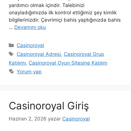
yardımcı olmak içindir. Talebinizi
onayladığımızda ilk kontrol ettiğimiz şey kimlik
bilgilerinizdir. Çevrimiçi bahis yaptığınızda bahis
…
Devamını oku
Kategoriler
Casinoroyal
Etiketler
Casinoroyal Adresi
,
Casinoroyal Grup
Katılımı
,
Casinoroyal Oyun Sitesine Katılım
Yorum yap
Casinoroyal Giriş
Haziran 2, 2026
yazar
Casinoroyal