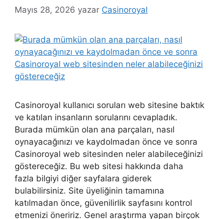
Mayıs 28, 2026
yazar
Casinoroyal
Casinoroyal kullanıcı soruları web sitesine baktık
ve katılan insanların sorularını cevapladık.
Burada mümkün olan ana parçaları, nasıl
oynayacağınızı ve kaydolmadan önce ve sonra
Casinoroyal web sitesinden neler alabileceğinizi
göstereceğiz. Bu web sitesi hakkında daha
fazla bilgiyi diğer sayfalara giderek
bulabilirsiniz. Site üyeliğinin tamamına
katılmadan önce, güvenilirlik sayfasını kontrol
etmenizi öneririz. Genel araştırma yapan birçok