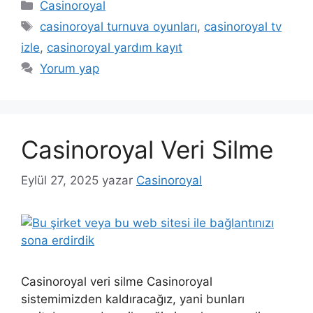
Kategoriler
Casinoroyal
Etiketler
casinoroyal turnuva oyunları
,
casinoroyal tv
izle
,
casinoroyal yardım kayıt
Yorum yap
Casinoroyal Veri Silme
Eylül 27, 2025
yazar
Casinoroyal
Casinoroyal veri silme Casinoroyal
sistemimizden kaldıracağız, yani bunları