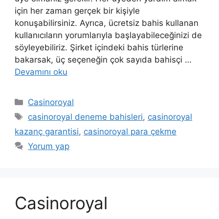
için her zaman gerçek bir kişiyle
konuşabilirsiniz. Ayrıca, ücretsiz bahis kullanan
kullanıcıların yorumlarıyla başlayabileceğinizi de
söyleyebiliriz. Şirket içindeki bahis türlerine
bakarsak, üç seçeneğin çok sayıda bahisçi …
Devamını oku
Kategoriler
Casinoroyal
Etiketler
casinoroyal deneme bahisleri
,
casinoroyal
kazanç garantisi
,
casinoroyal para çekme
Yorum yap
Casinoroyal