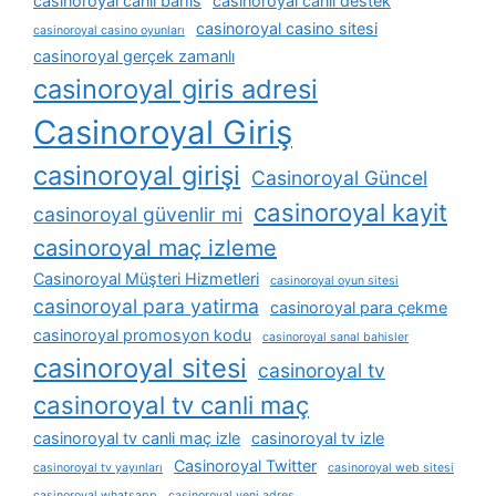
casinoroyal canlı bahis
casinoroyal canlı destek
casinoroyal casino sitesi
casinoroyal casino oyunları
casinoroyal gerçek zamanlı
casinoroyal giris adresi
Casinoroyal Giriş
casinoroyal girişi
Casinoroyal Güncel
casinoroyal kayit
casinoroyal güvenlir mi
casinoroyal maç izleme
Casinoroyal Müşteri Hizmetleri
casinoroyal oyun sitesi
casinoroyal para yatirma
casinoroyal para çekme
casinoroyal promosyon kodu
casinoroyal sanal bahisler
casinoroyal sitesi
casinoroyal tv
casinoroyal tv canli maç
casinoroyal tv canli maç izle
casinoroyal tv izle
Casinoroyal Twitter
casinoroyal tv yayınları
casinoroyal web sitesi
casinoroyal whatsapp
casinoroyal yeni adres