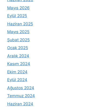
Mayıs 2026
Eylül 2025
Haziran 2025
Mayıs 2025
Şubat 2025
Ocak 2025
Aralık 2024
Kasım 2024
Ekim 2024
Eylül 2024
Ağustos 2024
Temmuz 2024
Haziran 2024