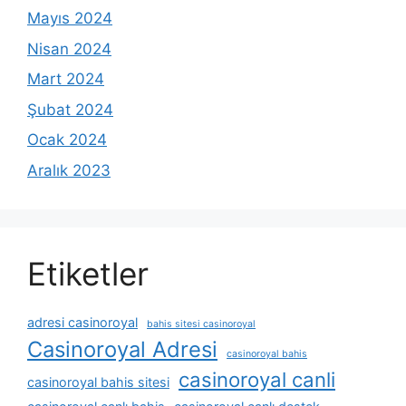
Mayıs 2024
Nisan 2024
Mart 2024
Şubat 2024
Ocak 2024
Aralık 2023
Etiketler
adresi casinoroyal
bahis sitesi casinoroyal
Casinoroyal Adresi
casinoroyal bahis
casinoroyal canli
casinoroyal bahis sitesi