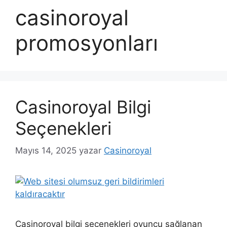
casinoroyal
promosyonları
Casinoroyal Bilgi
Seçenekleri
Mayıs 14, 2025
yazar
Casinoroyal
Casinoroyal bilgi seçenekleri oyuncu sağlanan