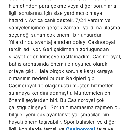
hizmetinden para çekme veya diğer sorunlarla
ilgili sorularınız için size yardımcı olmaya
hazırdır. Ayrıca canlı destek, 7/24 yardım ve
saniyeler içinde gerçek zamanlı yardıma ulaşma
seçeneği sunan çok önemli bir unsurdur.
Yıllardır bu avantajlarından dolayı Casinoroyal
tercih ediliyor. Geri çekilmenin zorluğundan
şikâyet eden kimseye rastlamadım. Casinoroyal,
bahis arenasında önemli bir oyuncu olarak
ortaya çıktı. Hala birçok sorunla karşı karşıya
olmasının nedeni budur. Rakipleri gibi
Casinoroyal de olağanüstü müşteri hizmetleri
sunmaya kendini adamıştır. Muhtemelen en
önemli şeylerden biri. Bu Casinoroyal çok
çalıştığı bir şeydi. Sorun olmamasına rağmen bu
bilgiler yeni başlayanlar ve yarışmacılar için
hayati önem taşıyabilir. Spor bahisleri ve diğer
ilgili konularda temsil ve
Casinoroyal
tavsiye