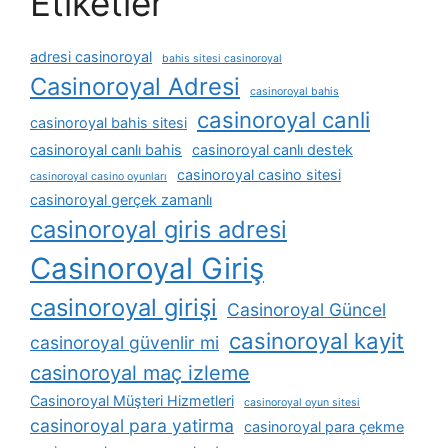
Etiketler
adresi casinoroyal
bahis sitesi casinoroyal
Casinoroyal Adresi
casinoroyal bahis
casinoroyal canli
casinoroyal bahis sitesi
casinoroyal canlı bahis
casinoroyal canlı destek
casinoroyal casino sitesi
casinoroyal casino oyunları
casinoroyal gerçek zamanlı
casinoroyal giris adresi
Casinoroyal Giriş
casinoroyal girişi
Casinoroyal Güncel
casinoroyal kayit
casinoroyal güvenlir mi
casinoroyal maç izleme
Casinoroyal Müşteri Hizmetleri
casinoroyal oyun sitesi
casinoroyal para yatirma
casinoroyal para çekme