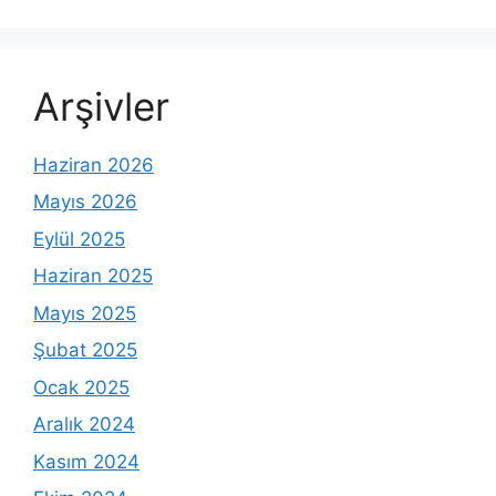
Arşivler
Haziran 2026
Mayıs 2026
Eylül 2025
Haziran 2025
Mayıs 2025
Şubat 2025
Ocak 2025
Aralık 2024
Kasım 2024