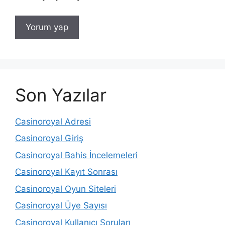
Son Yazılar
Casinoroyal Adresi
Casinoroyal Giriş
Casinoroyal Bahis İncelemeleri
Casinoroyal Kayıt Sonrası
Casinoroyal Oyun Siteleri
Casinoroyal Üye Sayısı
Casinoroyal Kullanıcı Soruları