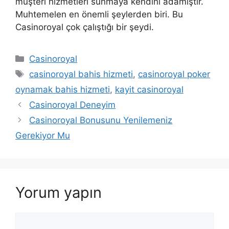
müşteri hizmetleri sunmaya kendini adamıştır.
Muhtemelen en önemli şeylerden biri. Bu
Casinoroyal çok çalıştığı bir şeydi.
Kategoriler
Casinoroyal
Etiketler
casinoroyal bahis hizmeti
,
casinoroyal poker
oynamak bahis hizmeti
,
kayit casinoroyal
Casinoroyal Deneyim
Casinoroyal Bonusunu Yenilemeniz
Gerekiyor Mu
Yorum yapın
Yorum