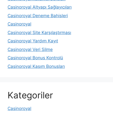
Casinoroyal Altyapı Sağlayıcıları
Casinoroyal Deneme Bahisleri
Casinoroyal
Casinoroyal Site Karşılaştırması
Casinoroyal Yardım Kayıt
Casinoroyal Veri Silme
Casinoroyal Bonus Kontrolü
Casinoroyal Kasım Bonusları
Kategoriler
Casinoroyal