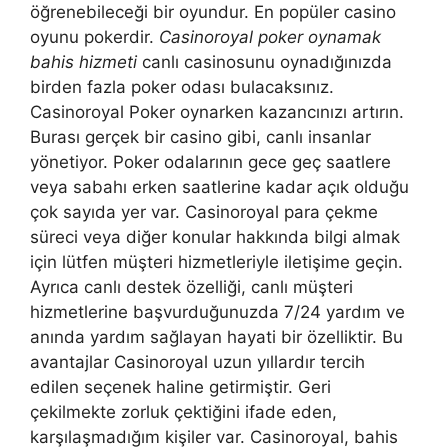
öğrenebileceği bir oyundur. En popüler casino
oyunu pokerdir.
Casinoroyal poker oynamak
bahis hizmeti
canlı casinosunu oynadığınızda
birden fazla poker odası bulacaksınız.
Casinoroyal Poker oynarken kazancınızı artırın.
Burası gerçek bir casino gibi, canlı insanlar
yönetiyor. Poker odalarının gece geç saatlere
veya sabahı erken saatlerine kadar açık olduğu
çok sayıda yer var. Casinoroyal para çekme
süreci veya diğer konular hakkında bilgi almak
için lütfen müşteri hizmetleriyle iletişime geçin.
Ayrıca canlı destek özelliği, canlı müşteri
hizmetlerine başvurduğunuzda 7/24 yardım ve
anında yardım sağlayan hayati bir özelliktir. Bu
avantajlar Casinoroyal uzun yıllardır tercih
edilen seçenek haline getirmiştir. Geri
çekilmekte zorluk çektiğini ifade eden,
karşılaşmadığım kişiler var. Casinoroyal, bahis