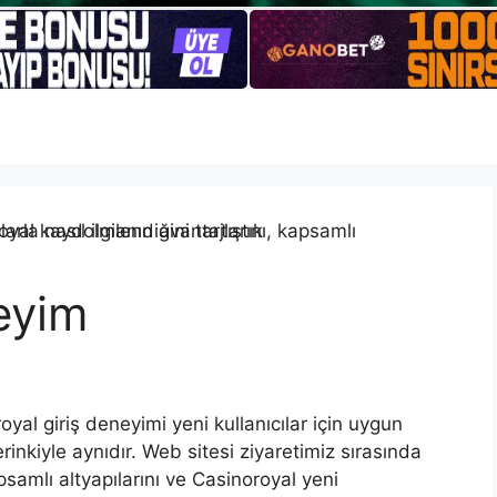
eyim
al giriş deneyimi yeni kullanıcılar için uygun
erinkiyle aynıdır. Web sitesi ziyaretimiz sırasında
samlı altyapılarını ve Casinoroyal yeni