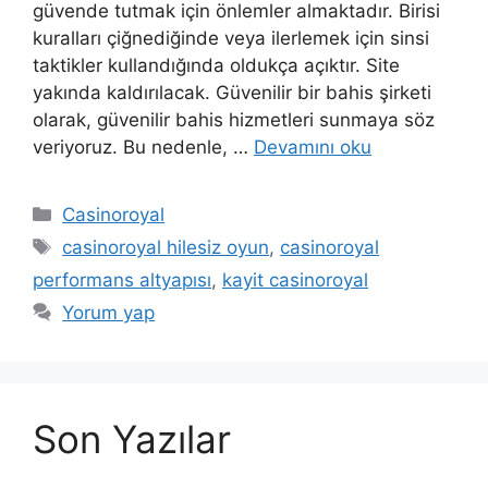
güvende tutmak için önlemler almaktadır. Birisi
kuralları çiğnediğinde veya ilerlemek için sinsi
taktikler kullandığında oldukça açıktır. Site
yakında kaldırılacak. Güvenilir bir bahis şirketi
olarak, güvenilir bahis hizmetleri sunmaya söz
veriyoruz. Bu nedenle, …
Devamını oku
Kategoriler
Casinoroyal
Etiketler
casinoroyal hilesiz oyun
,
casinoroyal
performans altyapısı
,
kayit casinoroyal
Yorum yap
Son Yazılar