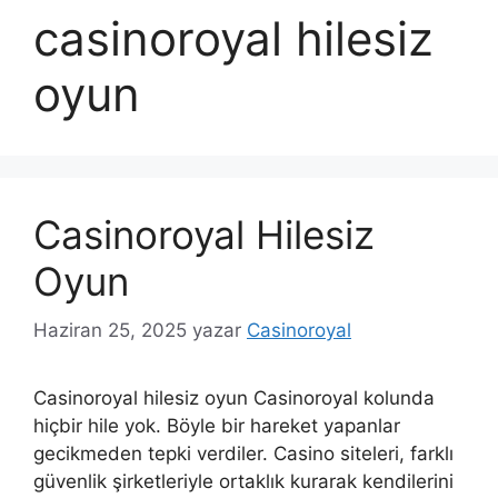
casinoroyal hilesiz
oyun
Casinoroyal Hilesiz
Oyun
Haziran 25, 2025
yazar
Casinoroyal
Casinoroyal hilesiz oyun Casinoroyal kolunda
hiçbir hile yok. Böyle bir hareket yapanlar
gecikmeden tepki verdiler. Casino siteleri, farklı
güvenlik şirketleriyle ortaklık kurarak kendilerini