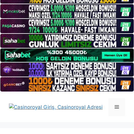
İçeriğe
atla
Menü