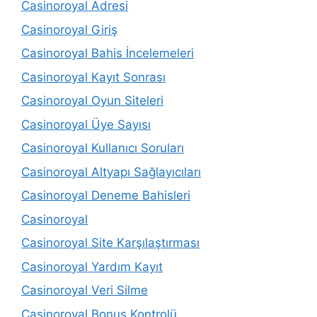
Casinoroyal Adresi
Casinoroyal Giriş
Casinoroyal Bahis İncelemeleri
Casinoroyal Kayıt Sonrası
Casinoroyal Oyun Siteleri
Casinoroyal Üye Sayısı
Casinoroyal Kullanıcı Soruları
Casinoroyal Altyapı Sağlayıcıları
Casinoroyal Deneme Bahisleri
Casinoroyal
Casinoroyal Site Karşılaştırması
Casinoroyal Yardım Kayıt
Casinoroyal Veri Silme
Casinoroyal Bonus Kontrolü