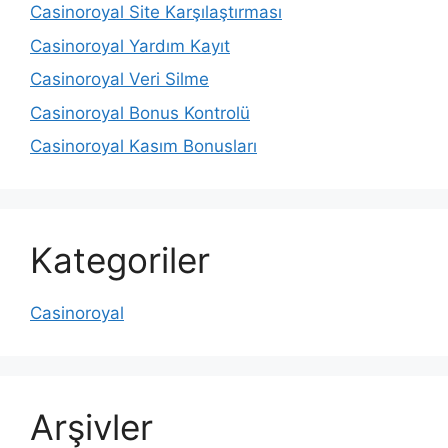
Casinoroyal Site Karşılaştırması
Casinoroyal Yardım Kayıt
Casinoroyal Veri Silme
Casinoroyal Bonus Kontrolü
Casinoroyal Kasım Bonusları
Kategoriler
Casinoroyal
Arşivler