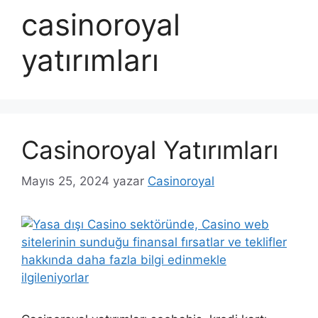
casinoroyal
yatırımları
Casinoroyal Yatırımları
Mayıs 25, 2024
yazar
Casinoroyal