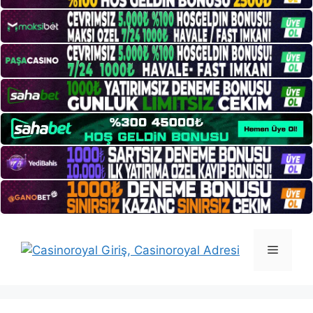
İçeriğe
atla
Menü