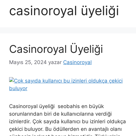
casinoroyal üyeliği
Casinoroyal Üyeliği
Mayıs 25, 2024
yazar
Casinoroyal
Casinoroyal üyeliği seobahis en büyük
sorunlarından biri de kullanıcılarına verdiği
izinlerdir. Çok sayıda kullanıcı bu izinleri oldukça
çekici buluyor. Bu ödüllerden en avantajlı olanı