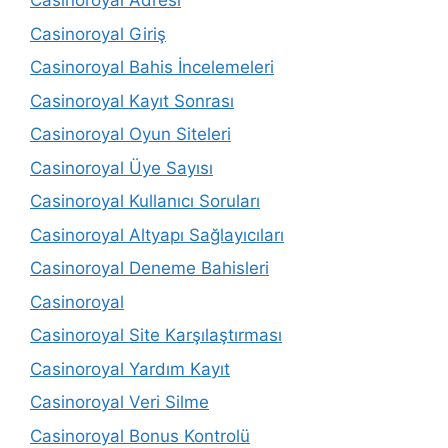
Casinoroyal Adresi
Casinoroyal Giriş
Casinoroyal Bahis İncelemeleri
Casinoroyal Kayıt Sonrası
Casinoroyal Oyun Siteleri
Casinoroyal Üye Sayısı
Casinoroyal Kullanıcı Soruları
Casinoroyal Altyapı Sağlayıcıları
Casinoroyal Deneme Bahisleri
Casinoroyal
Casinoroyal Site Karşılaştırması
Casinoroyal Yardım Kayıt
Casinoroyal Veri Silme
Casinoroyal Bonus Kontrolü