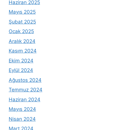
Haziran 2025
Mayıs 2025
Şubat 2025
Ocak 2025
Aralık 2024
Kasım 2024
Ekim 2024
Eylül 2024
Ağustos 2024
Temmuz 2024
Haziran 2024
Mayıs 2024
Nisan 2024
Mart 2024