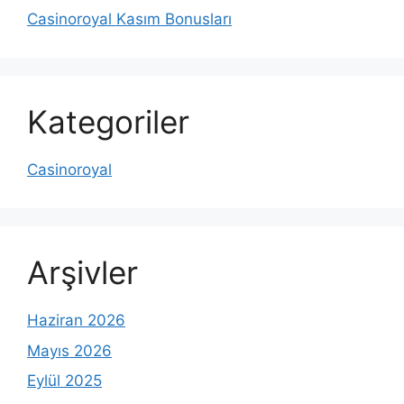
Casinoroyal Kasım Bonusları
Kategoriler
Casinoroyal
Arşivler
Haziran 2026
Mayıs 2026
Eylül 2025