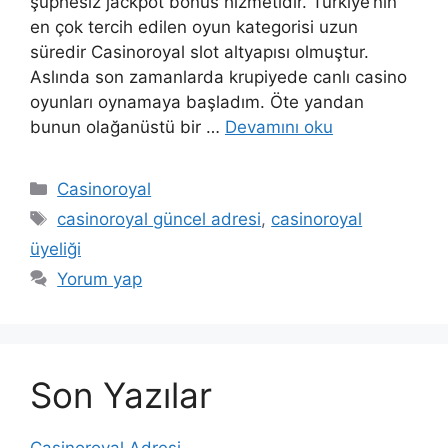
şüphesiz jackpot bonus hizmetidir. Türkiye’nin
en çok tercih edilen oyun kategorisi uzun
süredir Casinoroyal slot altyapısı olmuştur.
Aslında son zamanlarda krupiyede canlı casino
oyunları oynamaya başladım. Öte yandan
bunun olağanüstü bir …
Devamını oku
Kategoriler
Casinoroyal
Etiketler
casinoroyal güncel adresi
,
casinoroyal
üyeliği
Yorum yap
Son Yazılar