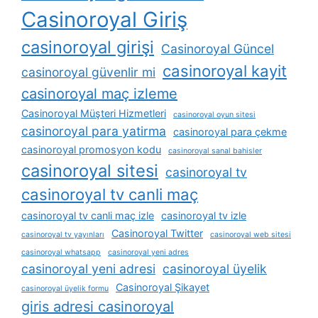
Casinoroyal Giriş
casinoroyal girişi
Casinoroyal Güncel
casinoroyal kayit
casinoroyal güvenlir mi
casinoroyal maç izleme
Casinoroyal Müşteri Hizmetleri
casinoroyal oyun sitesi
casinoroyal para yatirma
casinoroyal para çekme
casinoroyal promosyon kodu
casinoroyal sanal bahisler
casinoroyal sitesi
casinoroyal tv
casinoroyal tv canli maç
casinoroyal tv canli maç izle
casinoroyal tv izle
Casinoroyal Twitter
casinoroyal tv yayınları
casinoroyal web sitesi
casinoroyal whatsapp
casinoroyal yeni adres
casinoroyal yeni adresi
casinoroyal üyelik
Casinoroyal Şikayet
casinoroyal üyelik formu
giris adresi casinoroyal