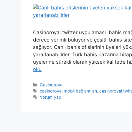
Casinoroyal twitter uygulaması bahis mağ
derece verimli buluyor ve çeşitli bahis sit
sağlıyor. Canlı bahis ofislerinin üyeleri yü
yararlanabilirler. Türk bahis pazarına hitap
üyelerine sürekli olarak yüksek kalitede 
oku
Kategoriler
Casinoroyal
Etiketler
casinoroyal mobil bağlantıları
,
casinoroyal twit
Yorum yap