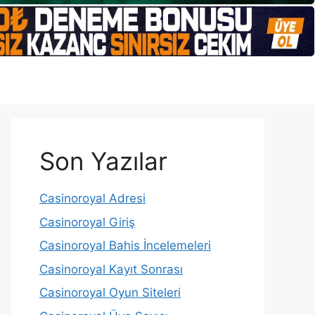
Son Yazılar
Casinoroyal Adresi
Casinoroyal Giriş
Casinoroyal Bahis İncelemeleri
Casinoroyal Kayıt Sonrası
Casinoroyal Oyun Siteleri