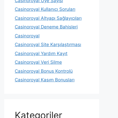
Casinoroyal Üye Sayısı
Casinoroyal Kullanıcı Soruları
Casinoroyal Altyapı Sağlayıcıları
Casinoroyal Deneme Bahisleri
Casinoroyal
Casinoroyal Site Karşılaştırması
Casinoroyal Yardım Kayıt
Casinoroyal Veri Silme
Casinoroyal Bonus Kontrolü
Casinoroyal Kasım Bonusları
Kategoriler