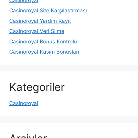
Casinoroyal
Casinoroyal Site Karşılaştırması
Casinoroyal Yardım Kayıt
Casinoroyal Veri Silme
Casinoroyal Bonus Kontrolü
Casinoroyal Kasım Bonusları
Kategoriler
Casinoroyal