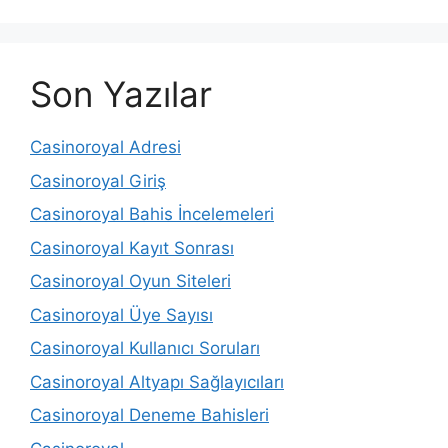
Son Yazılar
Casinoroyal Adresi
Casinoroyal Giriş
Casinoroyal Bahis İncelemeleri
Casinoroyal Kayıt Sonrası
Casinoroyal Oyun Siteleri
Casinoroyal Üye Sayısı
Casinoroyal Kullanıcı Soruları
Casinoroyal Altyapı Sağlayıcıları
Casinoroyal Deneme Bahisleri