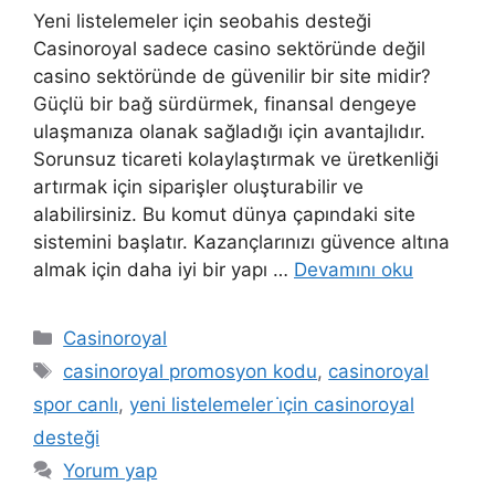
Yeni listelemeler için seobahis desteği
Casinoroyal sadece casino sektöründe değil
casino sektöründe de güvenilir bir site midir?
Güçlü bir bağ sürdürmek, finansal dengeye
ulaşmanıza olanak sağladığı için avantajlıdır.
Sorunsuz ticareti kolaylaştırmak ve üretkenliği
artırmak için siparişler oluşturabilir ve
alabilirsiniz. Bu komut dünya çapındaki site
sistemini başlatır. Kazançlarınızı güvence altına
almak için daha iyi bir yapı …
Devamını oku
Kategoriler
Casinoroyal
Etiketler
casinoroyal promosyon kodu
,
casinoroyal
spor canlı
,
yeni listelemeler i̇çin casinoroyal
desteği
Yorum yap