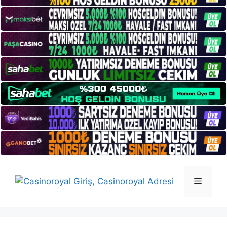
İçeriğe
atla
Menü