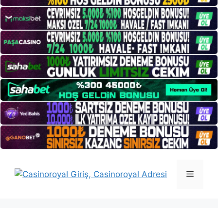
İçeriğe
atla
Menü