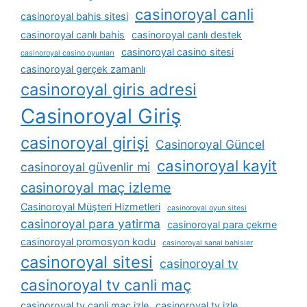
casinoroyal canli
casinoroyal bahis sitesi
casinoroyal canlı bahis
casinoroyal canlı destek
casinoroyal casino sitesi
casinoroyal casino oyunları
casinoroyal gerçek zamanlı
casinoroyal giris adresi
Casinoroyal Giriş
casinoroyal girişi
Casinoroyal Güncel
casinoroyal kayit
casinoroyal güvenlir mi
casinoroyal maç izleme
Casinoroyal Müşteri Hizmetleri
casinoroyal oyun sitesi
casinoroyal para yatirma
casinoroyal para çekme
casinoroyal promosyon kodu
casinoroyal sanal bahisler
casinoroyal sitesi
casinoroyal tv
casinoroyal tv canli maç
casinoroyal tv canli maç izle
casinoroyal tv izle