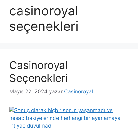
casinoroyal
seçenekleri
Casinoroyal
Seçenekleri
Mayıs 22, 2024
yazar
Casinoroyal