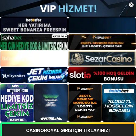
×
CASINOROYAL GİRİŞ İÇİN TIKLAYINIZ!