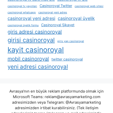
Casinoroyal Twitter
casinoroyal tv yayınları
casinoroyal web sitesi
casinoroyal whatsapp
casinoroyal yeni adres
casinoroyal yeni adresi
casinoroyal üyelik
Casinoroyal Şikayet
casinoroyal üyelik formu
giris adresi casinoroyal
girisi casinoroyal
giris yap casinoroyal
kayit casinoroyal
mobil casinoroyal
twitter casinoroyal
yeni adresi casinoroyal
Avrasya'nın en büyük reklam platformunda olmak için
Microsoft Teams:
reklam@avrasyamarketing.com
adresimizden veya Telegram: @Avrasyamarketing
adresimizden irtibat kurabilirsiniz. (Tek iletişim