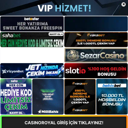
×
CASINOROYAL GİRİŞ İÇİN TIKLAYINIZ!