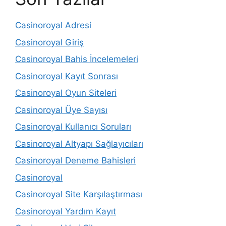
Casinoroyal Adresi
Casinoroyal Giriş
Casinoroyal Bahis İncelemeleri
Casinoroyal Kayıt Sonrası
Casinoroyal Oyun Siteleri
Casinoroyal Üye Sayısı
Casinoroyal Kullanıcı Soruları
Casinoroyal Altyapı Sağlayıcıları
Casinoroyal Deneme Bahisleri
Casinoroyal
Casinoroyal Site Karşılaştırması
Casinoroyal Yardım Kayıt