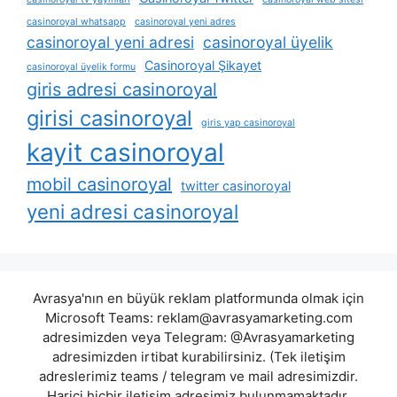
casinoroyal whatsapp
casinoroyal yeni adres
casinoroyal yeni adresi
casinoroyal üyelik
Casinoroyal Şikayet
casinoroyal üyelik formu
giris adresi casinoroyal
girisi casinoroyal
giris yap casinoroyal
kayit casinoroyal
mobil casinoroyal
twitter casinoroyal
yeni adresi casinoroyal
Avrasya'nın en büyük reklam platformunda olmak için
Microsoft Teams:
reklam@avrasyamarketing.com
adresimizden veya Telegram: @Avrasyamarketing
adresimizden irtibat kurabilirsiniz. (Tek iletişim
adreslerimiz teams / telegram ve mail adresimizdir.
Harici hiçbir iletişim adresimiz bulunmamaktadır.