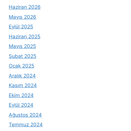
Haziran 2026
Mayıs 2026
Eylül 2025
Haziran 2025
Mayıs 2025
Şubat 2025
Ocak 2025
Aralık 2024
Kasım 2024
Ekim 2024
Eylül 2024
Ağustos 2024
Temmuz 2024