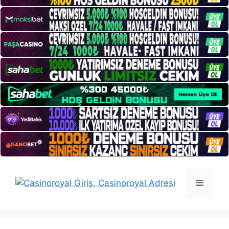
İçeriğe
atla
Menü