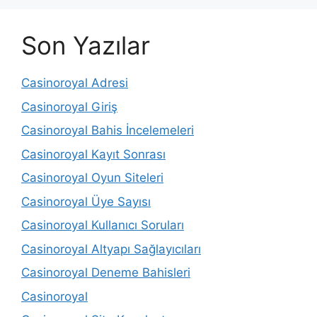
Son Yazılar
Casinoroyal Adresi
Casinoroyal Giriş
Casinoroyal Bahis İncelemeleri
Casinoroyal Kayıt Sonrası
Casinoroyal Oyun Siteleri
Casinoroyal Üye Sayısı
Casinoroyal Kullanıcı Soruları
Casinoroyal Altyapı Sağlayıcıları
Casinoroyal Deneme Bahisleri
Casinoroyal