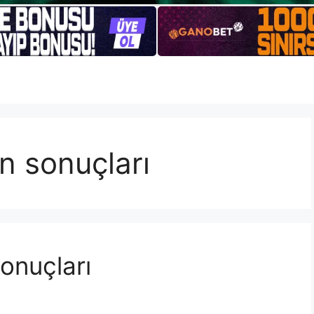
n sonuçları
onuçları