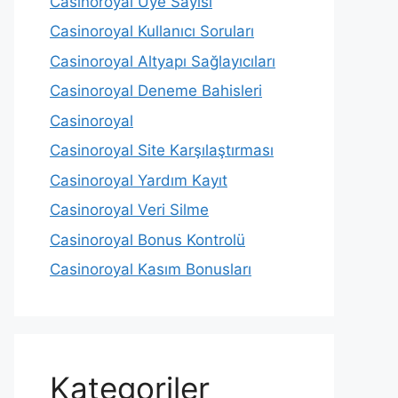
Casinoroyal Üye Sayısı
Casinoroyal Kullanıcı Soruları
Casinoroyal Altyapı Sağlayıcıları
Casinoroyal Deneme Bahisleri
Casinoroyal
Casinoroyal Site Karşılaştırması
Casinoroyal Yardım Kayıt
Casinoroyal Veri Silme
Casinoroyal Bonus Kontrolü
Casinoroyal Kasım Bonusları
Kategoriler