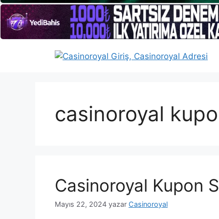
İçeriğe
atla
casinoroyal kupo
Casinoroyal Kupon S
Mayıs 22, 2024
yazar
Casinoroyal