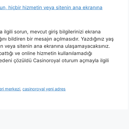
lgili sorun, mevcut giriş bilgilerinizi ekrana
ını bildiren bir mesajın açılmasıdır. Yazdığınız yaş
tin veya sitenin ana ekranına ulaşamayacaksınız.
ttığı ve online hizmetin kullanılamadığı
n nedeni çözüldü Casinoroyal oturum açmayla ilgili
eri merkezi
,
casinoroyal yeni adres