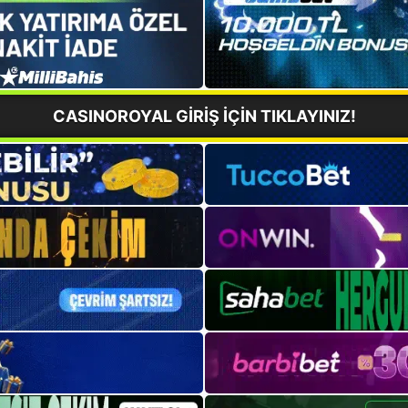
CASINOROYAL GİRİŞ İÇİN TIKLAYINIZ!