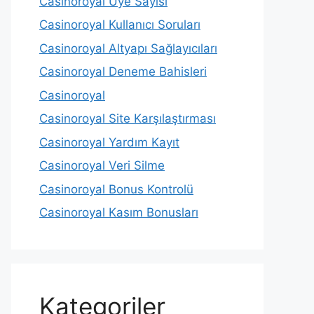
Casinoroyal Üye Sayısı
Casinoroyal Kullanıcı Soruları
Casinoroyal Altyapı Sağlayıcıları
Casinoroyal Deneme Bahisleri
Casinoroyal
Casinoroyal Site Karşılaştırması
Casinoroyal Yardım Kayıt
Casinoroyal Veri Silme
Casinoroyal Bonus Kontrolü
Casinoroyal Kasım Bonusları
Kategoriler