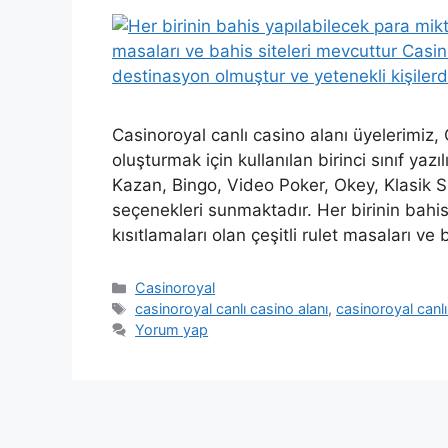
Casinoroyal canlı casino alanı üyelerimiz,
oluşturmak için kullanılan birinci sınıf y
Kazan, Bingo, Video Poker, Okey, Klasik Slo
seçenekleri sunmaktadır. Her birinin bahi
kısıtlamaları olan çeşitli rulet masaları ve 
Kategoriler
Casinoroyal
Etiketler
casinoroyal canlı casino alanı
,
casinoroyal canl
Yorum yap