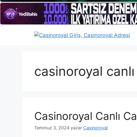
İçeriğe
atla
casinoroyal canl
Casinoroyal Canlı Ca
Temmuz 3, 2024
yazar
Casinoroyal