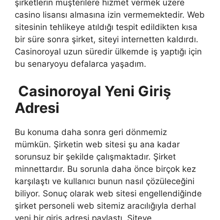
şirketlerin müşterilere hizmet vermek üzere
casino lisansı almasına izin vermemektedir. Web
sitesinin tehlikeye atıldığı tespit edildikten kısa
bir süre sonra şirket, siteyi internetten kaldırdı.
Casinoroyal uzun süredir ülkemde iş yaptığı için
bu senaryoyu defalarca yaşadım.
Casinoroyal Yeni Giriş
Adresi
Bu konuma daha sonra geri dönmemiz
mümkün. Şirketin web sitesi şu ana kadar
sorunsuz bir şekilde çalışmaktadır. Şirket
minnettardır. Bu sorunla daha önce birçok kez
karşılaştı ve kullanıcı bunun nasıl çözüleceğini
biliyor. Sonuç olarak web sitesi engellendiğinde
şirket personeli web sitemiz aracılığıyla derhal
yeni bir giriş adresi paylaştı. Siteye