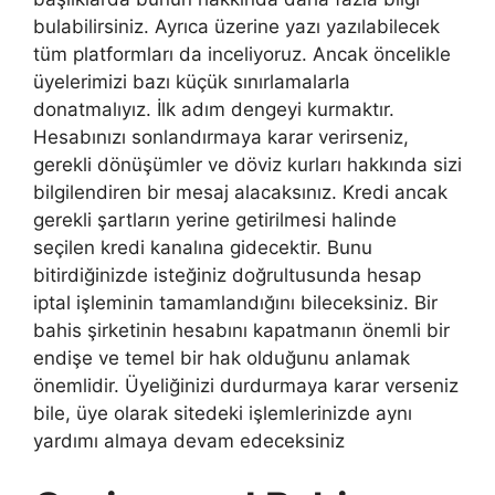
bulabilirsiniz. Ayrıca üzerine yazı yazılabilecek
tüm platformları da inceliyoruz. Ancak öncelikle
üyelerimizi bazı küçük sınırlamalarla
donatmalıyız. İlk adım dengeyi kurmaktır.
Hesabınızı sonlandırmaya karar verirseniz,
gerekli dönüşümler ve döviz kurları hakkında sizi
bilgilendiren bir mesaj alacaksınız. Kredi ancak
gerekli şartların yerine getirilmesi halinde
seçilen kredi kanalına gidecektir. Bunu
bitirdiğinizde isteğiniz doğrultusunda hesap
iptal işleminin tamamlandığını bileceksiniz. Bir
bahis şirketinin hesabını kapatmanın önemli bir
endişe ve temel bir hak olduğunu anlamak
önemlidir. Üyeliğinizi durdurmaya karar verseniz
bile, üye olarak sitedeki işlemlerinizde aynı
yardımı almaya devam edeceksiniz