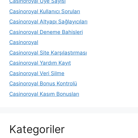
Casinoroyal Üye Sayısı
Casinoroyal Kullanıcı Soruları
Casinoroyal Altyapı Sağlayıcıları
Casinoroyal Deneme Bahisleri
Casinoroyal
Casinoroyal Site Karşılaştırması
Casinoroyal Yardım Kayıt
Casinoroyal Veri Silme
Casinoroyal Bonus Kontrolü
Casinoroyal Kasım Bonusları
Kategoriler