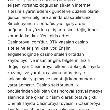
erişemiyorsanız doğrudan şirketin internet
sitesini ziyaret ederek güncel ve düzenli olarak
güncellenen bilgilere anında ulaşabilirsiniz
Birçok oyuncu
seobahis yeni giriş adresi
beğendi, bu yüzden giriş adresimi değiştirmek
zorunda kaldım. Yeni giriş adresi
Casinoroyal.com’dur. BTK yasaları casino
sitelerine erişimi kısıtlıyor. Erişim
engellendiğinde casino siteleri ortadan
kayboluyor ve insanlar giriş bilgilerini hızla
değiştiriyor Casinoroyal ülkemizdeki çok sayıda
kazançlı ve yaratıcı casino endüstrisiyle
anlaşmalar yapmış ve avantajlı konumundan
yararlanmıştır. Casino sektörünün ilk
öncülerinden biri olan Casinoroyal sosyal medya
alanında öne çıkan bir isim olarak ortaya çıktı.
Önemli sayıda Casinoroyal üyesinin Casinoroyal
Twitter hesabını bulmaya çalıştığını ancak