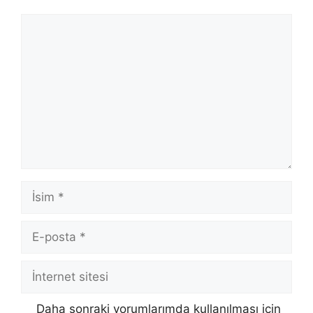
Yorum
İsim
E-
posta
İnternet
sitesi
Daha sonraki yorumlarımda kullanılması için