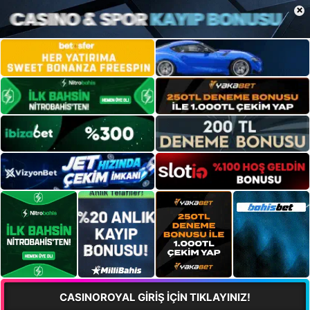
×
CASINOROYAL GİRİŞ İÇİN TIKLAYINIZ!