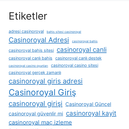
Etiketler
adresi casinoroyal
bahis sitesi casinoroyal
Casinoroyal Adresi
casinoroyal bahis
casinoroyal canli
casinoroyal bahis sitesi
casinoroyal canlı bahis
casinoroyal canlı destek
casinoroyal casino sitesi
casinoroyal casino oyunları
casinoroyal gerçek zamanlı
casinoroyal giris adresi
Casinoroyal Giriş
casinoroyal girişi
Casinoroyal Güncel
casinoroyal kayit
casinoroyal güvenlir mi
casinoroyal maç izleme