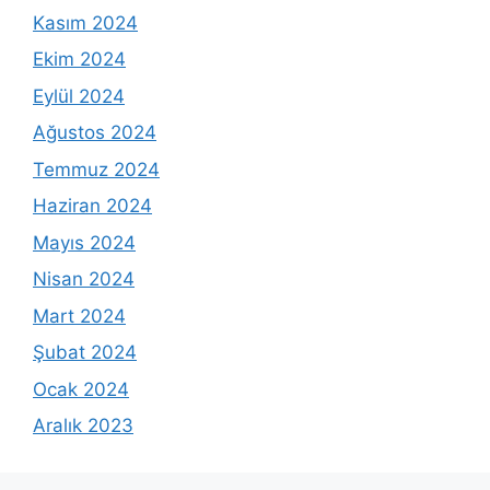
Kasım 2024
Ekim 2024
Eylül 2024
Ağustos 2024
Temmuz 2024
Haziran 2024
Mayıs 2024
Nisan 2024
Mart 2024
Şubat 2024
Ocak 2024
Aralık 2023