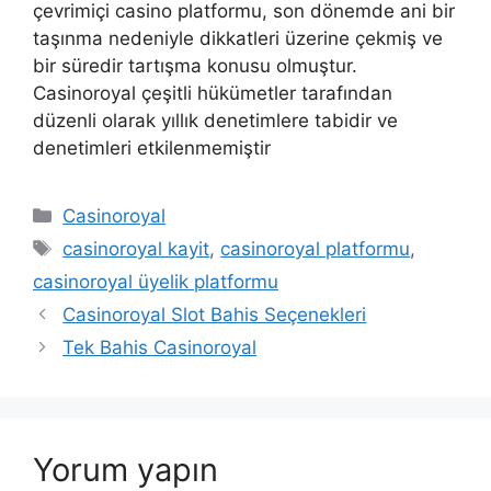
çevrimiçi casino platformu, son dönemde ani bir
taşınma nedeniyle dikkatleri üzerine çekmiş ve
bir süredir tartışma konusu olmuştur.
Casinoroyal çeşitli hükümetler tarafından
düzenli olarak yıllık denetimlere tabidir ve
denetimleri etkilenmemiştir
Kategoriler
Casinoroyal
Etiketler
casinoroyal kayit
,
casinoroyal platformu
,
casinoroyal üyelik platformu
Casinoroyal Slot Bahis Seçenekleri
Tek Bahis Casinoroyal
Yorum yapın