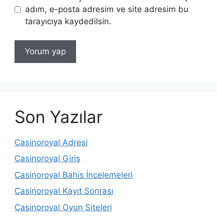
adım, e-posta adresim ve site adresim bu
tarayıcıya kaydedilsin.
Son Yazılar
Casinoroyal Adresi
Casinoroyal Giriş
Casinoroyal Bahis İncelemeleri
Casinoroyal Kayıt Sonrası
Casinoroyal Oyun Siteleri