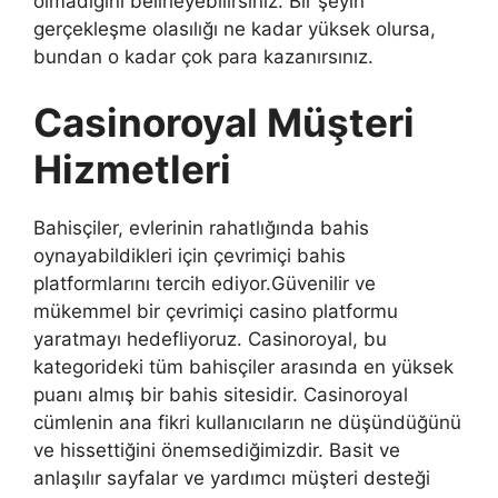
olmadığını belirleyebilirsiniz. Bir şeyin
gerçekleşme olasılığı ne kadar yüksek olursa,
bundan o kadar çok para kazanırsınız.
Casinoroyal Müşteri
Hizmetleri
Bahisçiler, evlerinin rahatlığında bahis
oynayabildikleri için çevrimiçi bahis
platformlarını tercih ediyor.Güvenilir ve
mükemmel bir çevrimiçi casino platformu
yaratmayı hedefliyoruz. Casinoroyal, bu
kategorideki tüm bahisçiler arasında en yüksek
puanı almış bir bahis sitesidir. Casinoroyal
cümlenin ana fikri kullanıcıların ne düşündüğünü
ve hissettiğini önemsediğimizdir. Basit ve
anlaşılır sayfalar ve yardımcı müşteri desteği