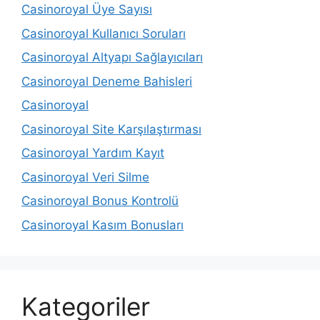
Casinoroyal Üye Sayısı
Casinoroyal Kullanıcı Soruları
Casinoroyal Altyapı Sağlayıcıları
Casinoroyal Deneme Bahisleri
Casinoroyal
Casinoroyal Site Karşılaştırması
Casinoroyal Yardım Kayıt
Casinoroyal Veri Silme
Casinoroyal Bonus Kontrolü
Casinoroyal Kasım Bonusları
Kategoriler