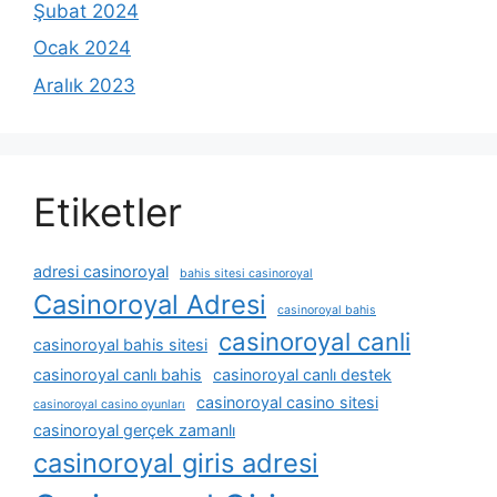
Şubat 2024
Ocak 2024
Aralık 2023
Etiketler
adresi casinoroyal
bahis sitesi casinoroyal
Casinoroyal Adresi
casinoroyal bahis
casinoroyal canli
casinoroyal bahis sitesi
casinoroyal canlı bahis
casinoroyal canlı destek
casinoroyal casino sitesi
casinoroyal casino oyunları
casinoroyal gerçek zamanlı
casinoroyal giris adresi