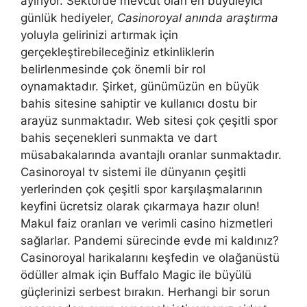
ayırıyor. Sektörde mevcut olan en büyüleyici
günlük hediyeler,
Casinoroyal anında araştırma
yoluyla gelirinizi artırmak için
gerçekleştirebileceğiniz etkinliklerin
belirlenmesinde çok önemli bir rol
oynamaktadır. Şirket, günümüzün en büyük
bahis sitesine sahiptir ve kullanıcı dostu bir
arayüz sunmaktadır. Web sitesi çok çeşitli spor
bahis seçenekleri sunmakta ve dart
müsabakalarında avantajlı oranlar sunmaktadır.
Casinoroyal tv sistemi ile dünyanın çeşitli
yerlerinden çok çeşitli spor karşılaşmalarının
keyfini ücretsiz olarak çıkarmaya hazır olun!
Makul faiz oranları ve verimli casino hizmetleri
sağlarlar. Pandemi sürecinde evde mi kaldınız?
Casinoroyal harikalarını keşfedin ve olağanüstü
ödüller almak için Buffalo Magic ile büyülü
güçlerinizi serbest bırakın. Herhangi bir sorun