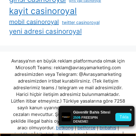
giris yap casinoroyal
kayit casinoroyal
mobil casinoroyal
twitter casinoroyal
yeni adresi casinoroyal
Avrasya'nın en büyük reklam platformunda olmak için
Microsoft Teams:
reklam@avrasyamarketing.com
adresimizden veya Telegram: @Avrasyamarketing
adresimizden irtibat kurabilirsiniz. (Tek iletişim
adreslerimiz teams / telegram ve mail adresimizdir.
Harici hiçbir iletişim adresimiz bulunmamaktadır.
Lütfen itibar etmeyiniz.) Türkiye yasalarına göre 7258
sayılı kanun uyarınca yasa dışı bahis oynamanın
cezaları mevcuttur. Şu an bulunduğunuz site hiç bir
şekilde illegal bahis oyunları oynatmıyor ve oynamaya
aracı olmuyordur.
betkong
|
betforce
|
biibahis
|
vivaldibet
|
bibahisbett
|
pandabet
|
cratospremium
|