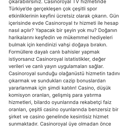
çıkarabilirsiniz. Casinoroyal TV hizmetinde
Türkiye’de gerçekleşen çok çeşitli spor
etkinliklerinin keyfini ücretsiz olarak çıkarın. Gün
içerisinde evde Casinoroyal tv hizmeti ile hesap
nasıl açılır? Yapacak bir şeyin yok mu? Doğanın
harikalarını keşfedin ve mükemmel hediyeleri
bulmak için kendinizi vahşi doğaya bırakın.
Formüllere dayalı canlı bahisler yapmak
istiyorsanız Casinoroyal istatistikler, değer
verileri ve canlı yayın uygulamaları sağlar.
Casinoroyal sunduğu olağanüstü hizmetin tadını
çıkarmak ve sundukları cazip bonuslardan
yararlanmak için şimdi katılın! Casino, düşük
komisyon oranları, gelişmiş para yatırma
hizmetleri, bilardo oyunlarında rekabetçi faiz
oranları, çeşitli casino oyunlarında benzersiz bir
şirket ve casino genelinde kesintisiz hizmet
sunmaktadır. Casinoroyal üye olmadan önce