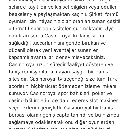
şehirde kayıtlıdır ve kişisel bilgileri veya ödülleri
başkalarıyla paylaşmaktan kaçınır. Şirket, formül
oyunları için ihtiyacınız olan oranları sunan çeşitli
alternatif spor bahis siteleri sunmaktadır. Üye
olduktan sonra Casinoroyal kullanıcılarına
sağladığı, tüccarlarınkini geride bırakan ve
düzenli olarak yeni avantajlar sunan en
kapsamlı avantajları deneyimleyeceksiniz.
Casinoroyal uzun süredir faaliyet gösteren ve
fahiş komisyonlar almayan saygın bir bahis
sitesidir. Casinoroyal tv seçeneği size tüm Türk
sporlarını hiçbir ücret ödemeden izleme imkanı
sunuyor. Casinoroyal spor bahisleri, poker ve
casino bölümlerini de dahil ederek slot makinesi
seçeneklerini genişletti. Casinoroyal bir bahis
borsası olarak geniş çapta tanındı ve bu hizmeti
sağlamaya odaklanarak onu diğer oyunlardan