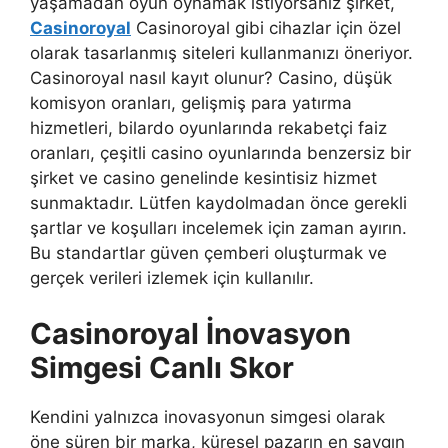
yaşamadan oyun oynamak istiyorsanız şirket,
Casinoroyal
Casinoroyal gibi cihazlar için özel
olarak tasarlanmış siteleri kullanmanızı öneriyor.
Casinoroyal nasıl kayıt olunur? Casino, düşük
komisyon oranları, gelişmiş para yatırma
hizmetleri, bilardo oyunlarında rekabetçi faiz
oranları, çeşitli casino oyunlarında benzersiz bir
şirket ve casino genelinde kesintisiz hizmet
sunmaktadır. Lütfen kaydolmadan önce gerekli
şartlar ve koşulları incelemek için zaman ayırın.
Bu standartlar güven çemberi oluşturmak ve
gerçek verileri izlemek için kullanılır.
Casinoroyal İnovasyon
Simgesi Canlı Skor
Kendini yalnızca inovasyonun simgesi olarak
öne süren bir marka, küresel pazarın en saygın