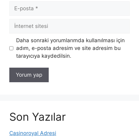
E-
posta
İnternet
sitesi
Daha sonraki yorumlarımda kullanılması için
adım, e-posta adresim ve site adresim bu
tarayıcıya kaydedilsin.
Son Yazılar
Casinoroyal Adresi