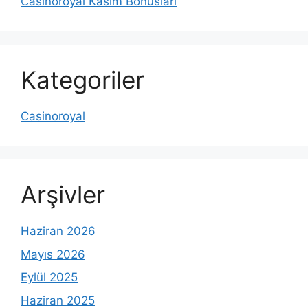
Casinoroyal Kasım Bonusları
Kategoriler
Casinoroyal
Arşivler
Haziran 2026
Mayıs 2026
Eylül 2025
Haziran 2025