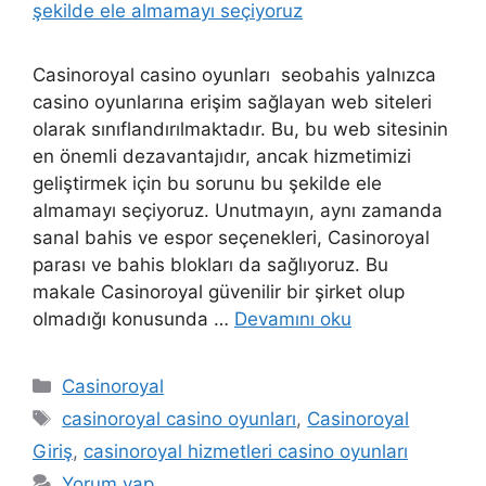
Casinoroyal casino oyunları seobahis yalnızca
casino oyunlarına erişim sağlayan web siteleri
olarak sınıflandırılmaktadır. Bu, bu web sitesinin
en önemli dezavantajıdır, ancak hizmetimizi
geliştirmek için bu sorunu bu şekilde ele
almamayı seçiyoruz. Unutmayın, aynı zamanda
sanal bahis ve espor seçenekleri, Casinoroyal
parası ve bahis blokları da sağlıyoruz. Bu
makale Casinoroyal güvenilir bir şirket olup
olmadığı konusunda …
Devamını oku
Kategoriler
Casinoroyal
Etiketler
casinoroyal casino oyunları
,
Casinoroyal
Giriş
,
casinoroyal hizmetleri casino oyunları
Yorum yap