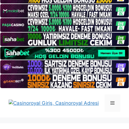
İçeriğe
atla
Menü