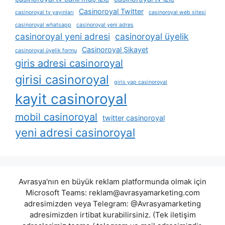
Casinoroyal Twitter
casinoroyal tv yayınları
casinoroyal web sitesi
casinoroyal whatsapp
casinoroyal yeni adres
casinoroyal yeni adresi
casinoroyal üyelik
Casinoroyal Şikayet
casinoroyal üyelik formu
giris adresi casinoroyal
girisi casinoroyal
giris yap casinoroyal
kayit casinoroyal
mobil casinoroyal
twitter casinoroyal
yeni adresi casinoroyal
Avrasya'nın en büyük reklam platformunda olmak için
Microsoft Teams:
reklam@avrasyamarketing.com
adresimizden veya Telegram: @Avrasyamarketing
adresimizden irtibat kurabilirsiniz. (Tek iletişim