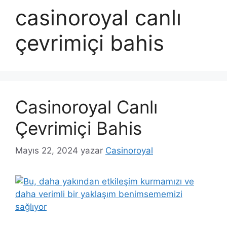
casinoroyal canlı
çevrimiçi bahis
Casinoroyal Canlı
Çevrimiçi Bahis
Mayıs 22, 2024
yazar
Casinoroyal