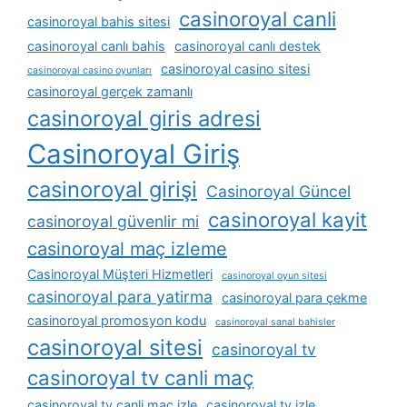
casinoroyal canli
casinoroyal bahis sitesi
casinoroyal canlı bahis
casinoroyal canlı destek
casinoroyal casino sitesi
casinoroyal casino oyunları
casinoroyal gerçek zamanlı
casinoroyal giris adresi
Casinoroyal Giriş
casinoroyal girişi
Casinoroyal Güncel
casinoroyal kayit
casinoroyal güvenlir mi
casinoroyal maç izleme
Casinoroyal Müşteri Hizmetleri
casinoroyal oyun sitesi
casinoroyal para yatirma
casinoroyal para çekme
casinoroyal promosyon kodu
casinoroyal sanal bahisler
casinoroyal sitesi
casinoroyal tv
casinoroyal tv canli maç
casinoroyal tv canli maç izle
casinoroyal tv izle