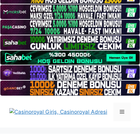
İçeriğe
atla
Menü