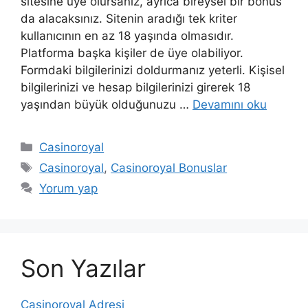
sitesine üye olursanız, ayrıca bireysel bir bonus
da alacaksınız. Sitenin aradığı tek kriter
kullanıcının en az 18 yaşında olmasıdır.
Platforma başka kişiler de üye olabiliyor.
Formdaki bilgilerinizi doldurmanız yeterli. Kişisel
bilgilerinizi ve hesap bilgilerinizi girerek 18
yaşından büyük olduğunuzu …
Devamını oku
Kategoriler
Casinoroyal
Etiketler
Casinoroyal
,
Casinoroyal Bonuslar
Yorum yap
Son Yazılar
Casinoroyal Adresi