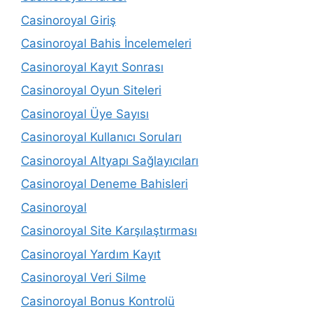
Casinoroyal Giriş
Casinoroyal Bahis İncelemeleri
Casinoroyal Kayıt Sonrası
Casinoroyal Oyun Siteleri
Casinoroyal Üye Sayısı
Casinoroyal Kullanıcı Soruları
Casinoroyal Altyapı Sağlayıcıları
Casinoroyal Deneme Bahisleri
Casinoroyal
Casinoroyal Site Karşılaştırması
Casinoroyal Yardım Kayıt
Casinoroyal Veri Silme
Casinoroyal Bonus Kontrolü