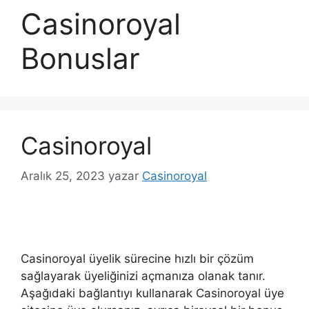
Casinoroyal
Bonuslar
Casinoroyal
Aralık 25, 2023
yazar
Casinoroyal
Casinoroyal üyelik sürecine hızlı bir çözüm
sağlayarak üyeliğinizi açmanıza olanak tanır.
Aşağıdaki bağlantıyı kullanarak Casinoroyal üye