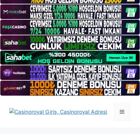
İçeriğe
atla
Menü