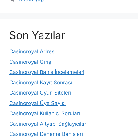
Son Yazılar
Casinoroyal Adresi
Casinoroyal Giriş
Casinoroyal Bahis İncelemeleri
Casinoroyal Kayıt Sonrası
Casinoroyal Oyun Siteleri
Casinoroyal Üye Sayısı
Casinoroyal Kullanıcı Soruları
Casinoroyal Altyapı Sağlayıcıları
Casinoroyal Deneme Bahisleri