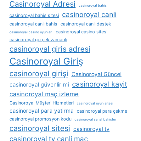
Casinoroyal Adresi
casinoroyal bahis
casinoroyal canli
casinoroyal bahis sitesi
casinoroyal canlı bahis
casinoroyal canlı destek
casinoroyal casino sitesi
casinoroyal casino oyunları
casinoroyal gerçek zamanlı
casinoroyal giris adresi
Casinoroyal Giriş
casinoroyal girişi
Casinoroyal Güncel
casinoroyal kayit
casinoroyal güvenlir mi
casinoroyal maç izleme
Casinoroyal Müşteri Hizmetleri
casinoroyal oyun sitesi
casinoroyal para yatirma
casinoroyal para çekme
casinoroyal promosyon kodu
casinoroyal sanal bahisler
casinoroyal sitesi
casinoroyal tv
casinoroyal tv canli maç