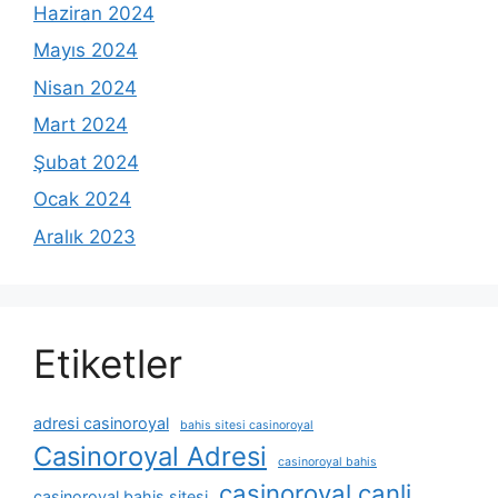
Haziran 2024
Mayıs 2024
Nisan 2024
Mart 2024
Şubat 2024
Ocak 2024
Aralık 2023
Etiketler
adresi casinoroyal
bahis sitesi casinoroyal
Casinoroyal Adresi
casinoroyal bahis
casinoroyal canli
casinoroyal bahis sitesi