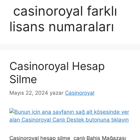
casinoroyal farklı
lisans numaraları
Casinoroyal Hesap
Silme
Mayıs 22, 2024
yazar
Casinoroyal
Casinoroyal hesap silme canlı Bahis Mağazası