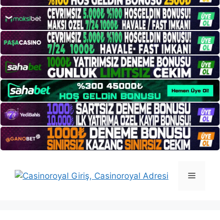
İçeriğe
atla
Menü