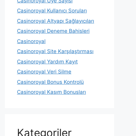
Casinoroyal Üye Sayısı
Casinoroyal Kullanıcı Soruları
Casinoroyal Altyapı Sağlayıcıları
Casinoroyal Deneme Bahisleri
Casinoroyal
Casinoroyal Site Karşılaştırması
Casinoroyal Yardım Kayıt
Casinoroyal Veri Silme
Casinoroyal Bonus Kontrolü
Casinoroyal Kasım Bonusları
Kategoriler