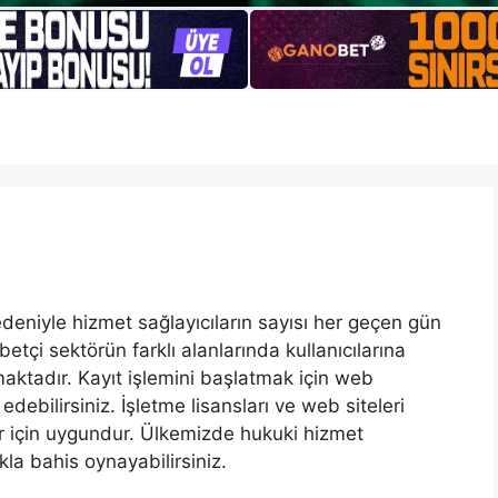
deniyle hizmet sağlayıcıların sayısı her geçen gün
etçi sektörün farklı alanlarında kullanıcılarına
tadır. Kayıt işlemini başlatmak için web
edebilirsiniz. İşletme lisansları ve web siteleri
ılar için uygundur. Ülkemizde hukuki hizmet
a bahis oynayabilirsiniz.