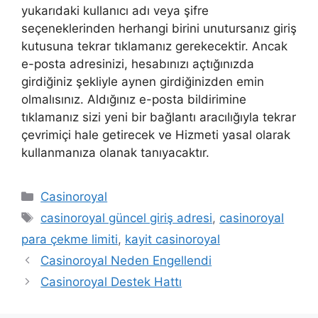
yukarıdaki kullanıcı adı veya şifre
seçeneklerinden herhangi birini unutursanız giriş
kutusuna tekrar tıklamanız gerekecektir. Ancak
e-posta adresinizi, hesabınızı açtığınızda
girdiğiniz şekliyle aynen girdiğinizden emin
olmalısınız. Aldığınız e-posta bildirimine
tıklamanız sizi yeni bir bağlantı aracılığıyla tekrar
çevrimiçi hale getirecek ve Hizmeti yasal olarak
kullanmanıza olanak tanıyacaktır.
Kategoriler
Casinoroyal
Etiketler
casinoroyal güncel giriş adresi
,
casinoroyal
para çekme limiti
,
kayit casinoroyal
Casinoroyal Neden Engellendi
Casinoroyal Destek Hattı