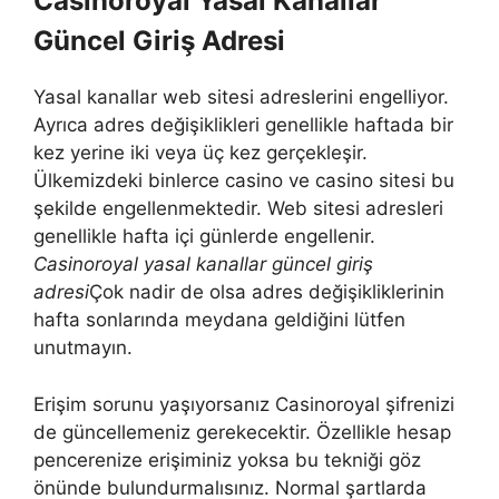
Casinoroyal Yasal Kanallar
Güncel Giriş Adresi
Yasal kanallar web sitesi adreslerini engelliyor.
Ayrıca adres değişiklikleri genellikle haftada bir
kez yerine iki veya üç kez gerçekleşir.
Ülkemizdeki binlerce casino ve casino sitesi bu
şekilde engellenmektedir. Web sitesi adresleri
genellikle hafta içi günlerde engellenir.
Casinoroyal yasal kanallar güncel giriş
adresi
Çok nadir de olsa adres değişikliklerinin
hafta sonlarında meydana geldiğini lütfen
unutmayın.
Erişim sorunu yaşıyorsanız Casinoroyal şifrenizi
de güncellemeniz gerekecektir. Özellikle hesap
pencerenize erişiminiz yoksa bu tekniği göz
önünde bulundurmalısınız. Normal şartlarda