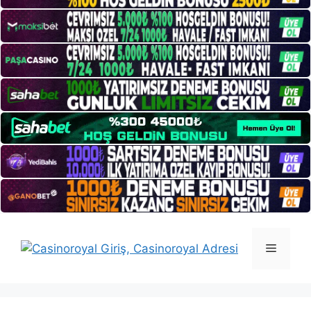
İçeriğe
atla
Menü