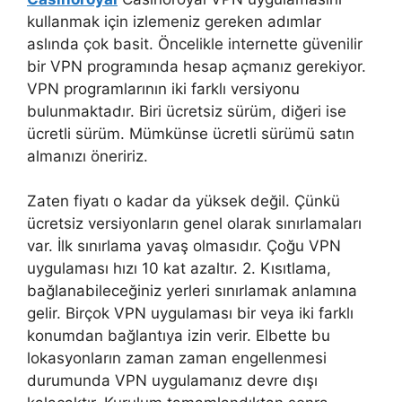
kullanmak için izlemeniz gereken adımlar
aslında çok basit. Öncelikle internette güvenilir
bir VPN programında hesap açmanız gerekiyor.
VPN programlarının iki farklı versiyonu
bulunmaktadır. Biri ücretsiz sürüm, diğeri ise
ücretli sürüm. Mümkünse ücretli sürümü satın
almanızı öneririz.
Zaten fiyatı o kadar da yüksek değil. Çünkü
ücretsiz versiyonların genel olarak sınırlamaları
var. İlk sınırlama yavaş olmasıdır. Çoğu VPN
uygulaması hızı 10 kat azaltır. 2. Kısıtlama,
bağlanabileceğiniz yerleri sınırlamak anlamına
gelir. Birçok VPN uygulaması bir veya iki farklı
konumdan bağlantıya izin verir. Elbette bu
lokasyonların zaman zaman engellenmesi
durumunda VPN uygulamanız devre dışı