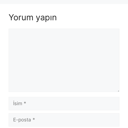
Yorum yapın
Yorum
İsim
E-
posta